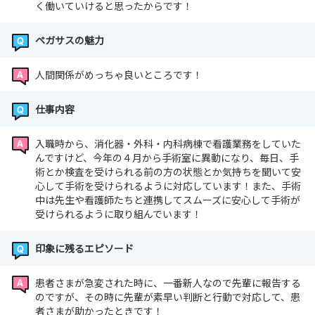
く働いていけると思ったからです！
ペガサスの魅力
人間関係がめっちゃ良いところです！
仕事内容
入職時から、消化器・外科・内科病棟で看護業務をしていた
んですけど、今年の４月から手術室に異動になり、毎日、手
術とか検査を受けられる前の方の状態とか気持ちを聞いて安
心して手術を受けられるように対応しています！また、手術
中は先生や看護師たちと連携してスムーズに安心して手術が
受けられるように取り組んでいます！
印象に残るエピソード
患者さまが急変された時に、一番新人なので先輩に報告する
のですが、その時に先輩が素早い判断と行動で対応して、患
者さまが助かったときです！