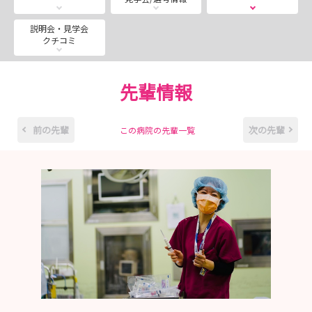
説明会・見学会
クチコミ
先輩情報
前の先輩
次の先輩
この病院の先輩一覧