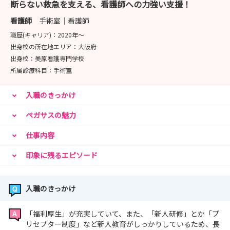
断らない救急を支える、看護師への力強い支援！
看護師
手術室｜看護師
職歴(キャリア)：
2020年〜
出身校の所在地エリア：
大阪府
出身校：
美原看護専門学校
所属診療科目：
手術室
入職のきっかけ
ペガサスの魅力
仕事内容
印象に残るエピソード
入職のきっかけ
「福利厚生」が充実していて、また、「新人研修」とか「プ
リセプター制度」など新人教育がしっかりしているため、長