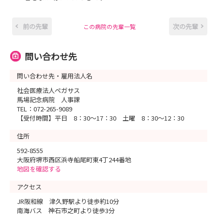
前の先輩
次の先輩
この病院の先輩一覧
問い合わせ先
問い合わせ先・雇用法人名
社会医療法人ペガサス
馬場記念病院 人事課
TEL：072-265-9089
【受付時間】平日 8：30～17：30 土曜 8：30～12：30
住所
592-8555
大阪府堺市西区浜寺船尾町東4丁244番地
地図を確認する
アクセス
JR阪和線 津久野駅より徒歩約10分
南海バス 神石市之町より徒歩3分