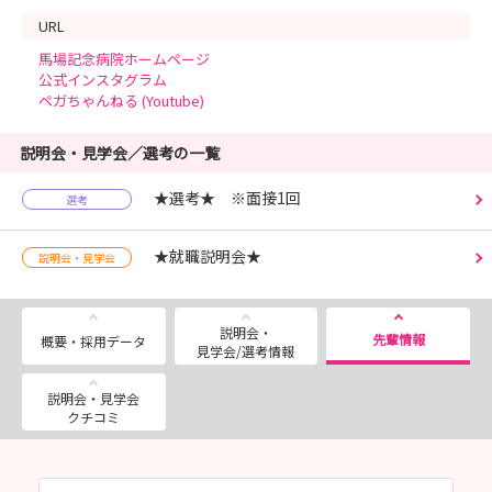
URL
馬場記念病院ホームページ
公式インスタグラム
ペガちゃんねる (Youtube)
説明会・見学会／選考の一覧
★選考★ ※面接1回
選考
★就職説明会★
説明会・見学会
説明会・
先輩情報
概要・採用データ
見学会/選考情報
説明会・見学会
クチコミ