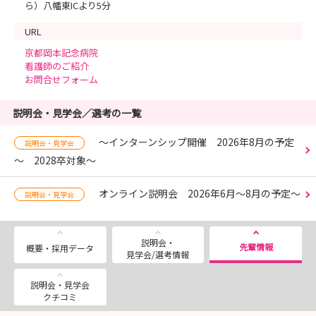
ら）八幡東ICより5分
URL
京都岡本記念病院
看護師のご紹介
お問合せフォーム
説明会・見学会／選考の一覧
～インターンシップ開催 2026年8月の予定
説明会・見学会
～ 2028卒対象～
オンライン説明会 2026年6月～8月の予定～
説明会・見学会
説明会・
先輩情報
概要・採用データ
見学会/選考情報
説明会・見学会
クチコミ