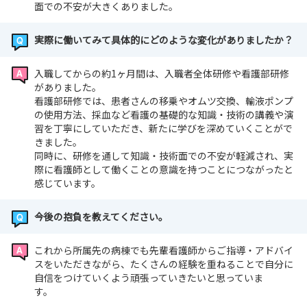
面での不安が大きくありました。
実際に働いてみて具体的にどのような変化がありましたか？
入職してからの約1ヶ月間は、入職者全体研修や看護部研修
がありました。
看護部研修では、患者さんの移乗やオムツ交換、輸液ポンプ
の使用方法、採血など看護の基礎的な知識・技術の講義や演
習を丁寧にしていただき、新たに学びを深めていくことがで
きました。
同時に、研修を通して知識・技術面での不安が軽減され、実
際に看護師として働くことの意識を持つことにつながったと
感じています。
今後の抱負を教えてください。
これから所属先の病棟でも先輩看護師からご指導・アドバイ
スをいただきながら、たくさんの経験を重ねることで自分に
自信をつけていくよう頑張っていきたいと思っていま
す。