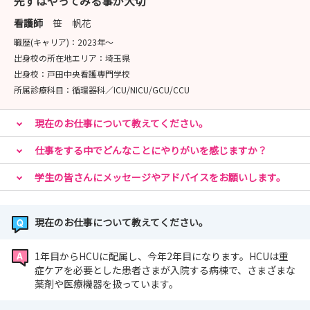
先ずはやってみる事が大切
看護師
笹 帆花
職歴(キャリア)：
2023年〜
出身校の所在地エリア：
埼玉県
出身校：
戸田中央看護専門学校
所属診療科目：
循環器科／ICU/NICU/GCU/CCU
現在のお仕事について教えてください。
仕事をする中でどんなことにやりがいを感じますか？
学生の皆さんにメッセージやアドバイスをお願いします。
現在のお仕事について教えてください。
1年目からHCUに配属し、今年2年目になります。HCUは重
症ケアを必要とした患者さまが入院する病棟で、さまざまな
薬剤や医療機器を扱っています。