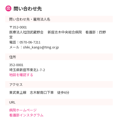
問い合わせ先
問い合わせ先・雇用法人名
〒352-0001
医療法人社団武蔵野会 新座志木中央総合病院 看護部：四野
宮
電話：0570-06-7211
メール：shiki_kango@tmg.or.jp
住所
352-0001
埼玉県新座市東北1-7-2
地図を確認する
アクセス
東武東上線 志木駅南口下車 徒歩6分
URL
病院ホームページ
看護部インスタグラム