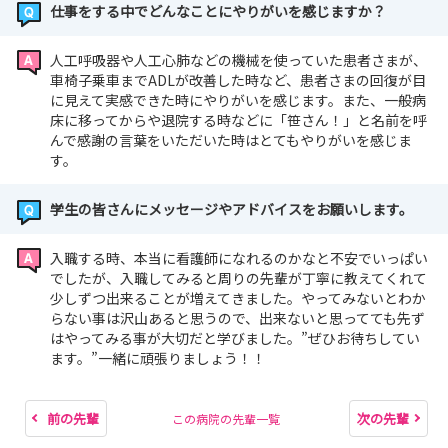
仕事をする中でどんなことにやりがいを感じますか？
人工呼吸器や人工心肺などの機械を使っていた患者さまが、
車椅子乗車までADLが改善した時など、患者さまの回復が目
に見えて実感できた時にやりがいを感じます。また、一般病
床に移ってからや退院する時などに「笹さん！」と名前を呼
んで感謝の言葉をいただいた時はとてもやりがいを感じま
す。
学生の皆さんにメッセージやアドバイスをお願いします。
入職する時、本当に看護師になれるのかなと不安でいっぱい
でしたが、入職してみると周りの先輩が丁寧に教えてくれて
少しずつ出来ることが増えてきました。やってみないとわか
らない事は沢山あると思うので、出来ないと思ってても先ず
はやってみる事が大切だと学びました。”ぜひお待ちしてい
ます。”一緒に頑張りましょう！！
前の先輩
次の先輩
この病院の先輩一覧