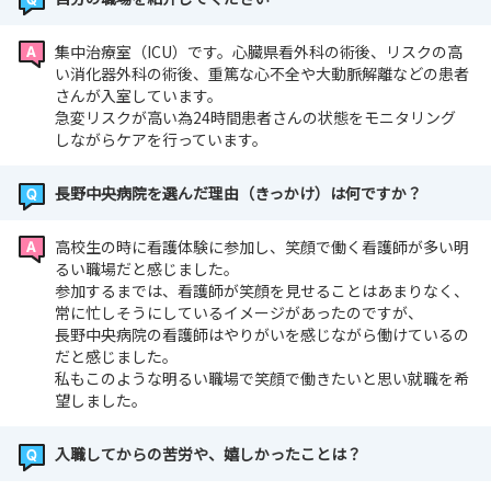
集中治療室（ICU）です。心臓県看外科の術後、リスクの高
い消化器外科の術後、重篤な心不全や大動脈解離などの患者
さんが入室しています。
急変リスクが高い為24時間患者さんの状態をモニタリング
しながらケアを行っています。
長野中央病院を選んだ理由（きっかけ）は何ですか？
高校生の時に看護体験に参加し、笑顔で働く看護師が多い明
るい職場だと感じました。
参加するまでは、看護師が笑顔を見せることはあまりなく、
常に忙しそうにしているイメージがあったのですが、
長野中央病院の看護師はやりがいを感じながら働けているの
だと感じました。
私もこのような明るい職場で笑顔で働きたいと思い就職を希
望しました。
入職してからの苦労や、嬉しかったことは？