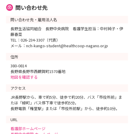
問い合わせ先
問い合わせ先・雇用法人名
長野生活協同組合 長野中央病院 看護学生担当：中村純子・伊
藤春菜
TEL：026-234-3307（代表）
メール：nch-kango-student@healthcoop-nagano.or.jp
住所
380-0814
長野県長野市西鶴賀町1570番地
地図を確認する
アクセス
JR長野駅から、車で約5分、徒歩で約20分、バス「市役所前」ま
たは「緑町」バス停下車で徒歩約5分。
長野電鉄「権堂駅」または「市役所前駅」から、徒歩約10分。
URL
看護部ホームページ