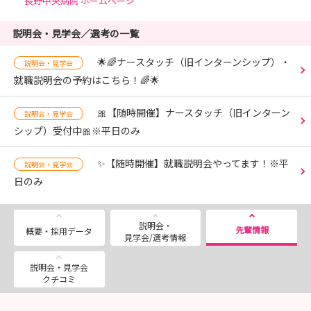
長野中央病院 ホームページ
説明会・見学会／選考の一覧
🌟🌈ナースタッチ（旧インターンシップ）・
説明会・見学会
就職説明会の予約はこちら！🌈🌟
🎀【随時開催】ナースタッチ（旧インターン
説明会・見学会
シップ）受付中🎀※平日のみ
✨【随時開催】就職説明会やってます！※平
説明会・見学会
日のみ
説明会・
先輩情報
概要・採用データ
見学会/選考情報
説明会・見学会
クチコミ