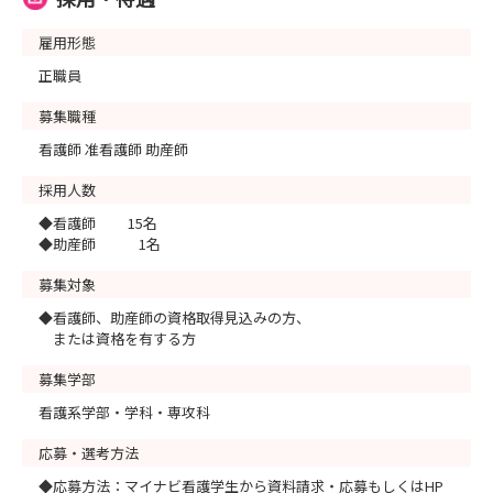
雇用形態
正職員
募集職種
看護師 准看護師 助産師
採用人数
◆看護師 15名
◆助産師 1名
募集対象
◆看護師、助産師の資格取得見込みの方、
または資格を有する方
募集学部
看護系学部・学科・専攻科
応募・選考方法
◆応募方法：マイナビ看護学生から資料請求・応募もしくはHP