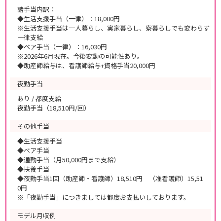
諸手当内訳：
◆生活支援手当（一律）：18,000円
※生活支援手当は一人暮らし、実家暮らし、寮暮らしでも変わらず
一律支給
◆ベア手当（一律）：16,030円
※2026年6月現在。今後変動の可能性あり。
◆助産師給与は、看護師給与+資格手当20,000円
夜勤手当
あり / 都度支給
夜勤手当（18,510円/回）
その他手当
◆生活支援手当
◆ベア手当
◆通勤手当（月50,000円まで支給）
◆扶養手当
◆夜勤手当1回（助産師・看護師）18,510円 （准看護師）15,51
0円
※「夜勤手当」につきましては都度お支払いしております。
モデル月収例