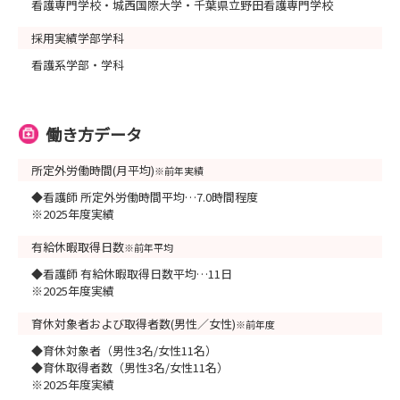
看護専門学校・城西国際大学・千葉県立野田看護専門学校
採用実績学部学科
看護系学部・学科
働き方データ
所定外労働時間(月平均)
※前年実績
◆看護師 所定外労働時間平均…7.0時間程度
※2025年度実績
有給休暇取得日数
※前年平均
◆看護師 有給休暇取得日数平均…11日
※2025年度実績
育休対象者および取得者数(男性／女性)
※前年度
◆育休対象者（男性3名/女性11名）
◆育休取得者数（男性3名/女性11名）
※2025年度実績