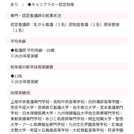
あり / ◆キャリアラダー認定制度
専門・認定看護師の就業状況
認定看護師：乳がん看護（１名）認知症看護（１名）感染管理
（１名）
平均年齢
◆看護師 平均年齢…35歳
※2025年度実績
前年度の新卒採用実績数
◆13名
※2025年度実績
採用実績校
上尾中央看護専門学校・高知中央高等学校・別府溝部高等学園・
帝京平成大学・宮崎県立看護大学・岩手県立大学・宮本看護専門
学校・日本保健医療大学・九州保健福祉大学総合医療専門学校・
東都医療専門学校・あびこ助産師専門学校・桐生短期大学・聖徳
大学・アール医療福祉専門学校・九州文化学園高等学校・北海道
文教大学・希望ヶ丘鳳凰高等学校・大和青藍高等学校・筑波学園