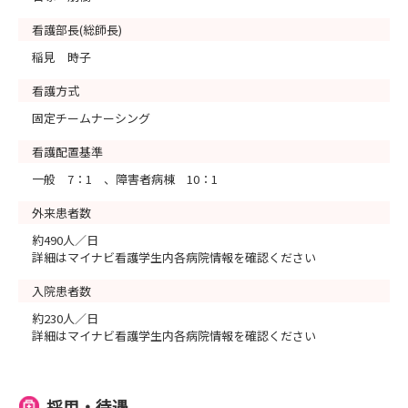
看護部長(総師長)
稲見 時子
看護方式
固定チームナーシング
看護配置基準
一般 7：1 、障害者病棟 10：1
外来患者数
約490人／日
詳細はマイナビ看護学生内各病院情報を確認ください
入院患者数
約230人／日
詳細はマイナビ看護学生内各病院情報を確認ください
採用・待遇