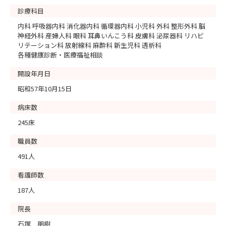
診療科目
内科 呼吸器内科 消化器内科 循環器内科 小児科 外科 整形外科 脳
神経外科 産婦人科 眼科 耳鼻いんこう科 皮膚科 泌尿器科 リハビ
リテーション科 放射線科 麻酔科 新生児科 透析科
各種健康診断・医療福祉相談
開設年月日
昭和57年10月15日
病床数
245床
職員数
491人
看護師数
187人
院長
石塚 朋樹