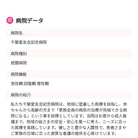
病院データ
病院名
千葉愛友会記念病院
病院種別
民間病院
病院機能
急性期 回復期 慢性期
病院の紹介
私たち千葉愛友会記念病院は、地域に密着した医療を目指し、赤
ちゃんから高齢の方まで「家族全員の病気の治療が完結できる病
院になる」という事を目標としています。当院はお産から成人看
護まで、地域の皆さまの安全・安心を第一に考え、ニーズに合っ
た医療を実践しています。優しさと豊かな人間性で、患者さまや
ご家族の立場に立った良質な看護の提供を心掛けています。