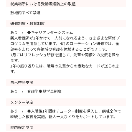
就業場所における受動喫煙防止の取組
敷地内すべて禁煙
研修制度・教育制度
あり / ◆キャリアラダーシステム
新人看護師が1年かけて一人前になれるよう、さまざまな研修プ
ログラムを用意しています。4月のローテーション研修では、全
部署をまわって各領域の看護を体験することができます。
7月にはリフレッシュ研修を通じて、先輩や同僚との交流を深め
ます。
1年の振り返りには、職場の先輩からの素敵なカードが送られま
す。
自己啓発支援
あり / 看護学生奨学金制度
メンター制度
あり / ◆入職後1年間はチューター制度を導入し、病棟全体で
継続した教育を実施。新人一人ひとりをサポートしています。
院内検定制度