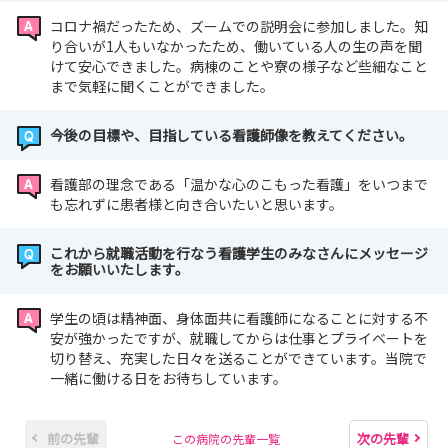
コロナ禍だったため、ズームでの説明会に参加しました。知
り合いが1人もいなかったため、働いている人の生の声を聞
けて安心できました。病棟のことや寮の様子など些細なこと
まで気軽に聞くことができました。
今後の目標や、目指している看護師像を教えてください。
看護部の理念である「温かな心のこもった看護」をいつまで
も忘れずに患者様と向き合いたいと思います。
これから就職活動を行なう看護学生のみなさんにメッセージ
をお願いいたします。
学生の頃は精神面、身体面共に看護師になることに対する不
安が強かったですが、就職してからは仕事とプライベートを
切り替え、充実した日々を送ることができています。当院で
一緒に働ける日をお待ちしています。
前の先輩
次の先輩
この病院の先輩一覧