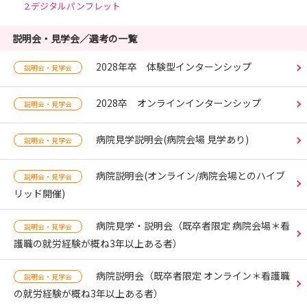
2.デジタルパンフレット
説明会・見学会／選考の一覧
2028年卒 体験型インターンシップ
説明会・見学会
2028卒 オンラインインターンシップ
説明会・見学会
病院見学説明会(病院会場 見学あり)
説明会・見学会
病院説明会(オンライン/病院会場とのハイブ
説明会・見学会
リッド開催)
病院見学・説明会（既卒者限定 病院会場＊看
説明会・見学会
護職の就労経験が概ね3年以上ある者）
病院説明会（既卒者限定 オンライン＊看護職
説明会・見学会
の就労経験が概ね3年以上ある者）