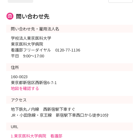
問い合わせ先
問い合わせ先・雇用法人名
学校法人東京医科大学
東京医科大学病院
看護部フリーダイヤル 0120-77-1136
平日 9:00～17:00
住所
160-0023
東京都新宿区西新宿6-7-1
地図を確認する
アクセス
地下鉄丸ノ内線 西新宿駅下車すぐ
JR・小田急線・京王線 新宿駅下車西口から徒歩10分
URL
1.東京医科大学病院 看護部