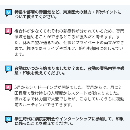
特長や部署の雰囲気など、東京医大の魅力・PRポイントに
ついて教えてください。
複合科が少なくそれぞれの診療科が分かれているため、専門
領域を極めることができるところが強みだと考えます。ま
た、休み希望が通るため、仕事とプライベートの両立ができ
ます。趣味であるライブやゴルフ、旅行も頻回に楽しんでい
ます。
夜勤はいつから始まりましたか？また、夜勤の業務内容や感
想・印象を教えてください。
5月からシャドーイングが開始でした。翌月からは、月に2
回程度で受け持ち(3人程度からスタート)が始まりました。
慣れるまで体力面で大変でしたが、こなしていくうちに夜勤
前のルーティンができてきます。
学生時代に病院説明会やインターンシップに参加して、印象
に残ったことを教えてください。