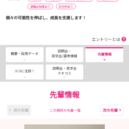
退職金制度あり
託児所あり
個々の可能性を伸ばし、成長を支援します！
エントリーとは
説明会・
概要・採用データ
先輩情報
見学会/選考情報
説明会・見学会
ココに注目！
クチコミ
先輩情報
前の先輩
次の先輩
この病院の先輩一覧