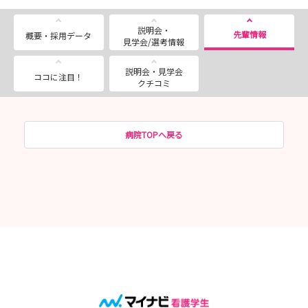
説明会・
先輩情報
概要・採用データ
見学会/選考情報
説明会・見学会
ココに注目！
クチコミ
病院TOPへ戻る