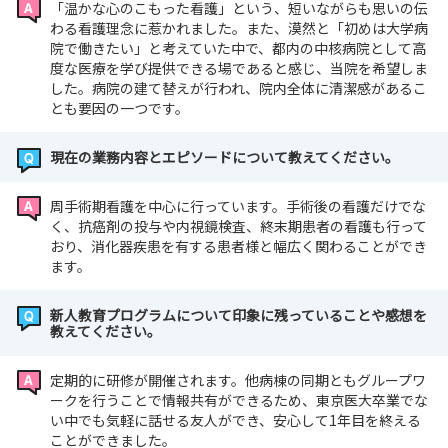
「温かな心のこもった看護」という、短いながらも思いの伝
わる看護理念に惹かれました。また、漠然と「初めは大学病
院で働きたい」と考えていた中で、都内の中核病院として高
度な医療を学び提供できる場であると感じ、当院を希望しま
した。病院の建て替えが行われ、院内全体に清潔感があるこ
とも要因の一つです。
現在の業務内容とエピソードについて教えてください。
周手術期看護を中心に行っています。手術後の看護だけでな
く、抗癌剤の投与や内視鏡検査、終末期患者の看護も行って
おり、消化器疾患を有する患者様と幅広く関わることができ
ます。
新人教育プログラムについて印象に残っていることや感想を
教えてください。
定期的に研修が開催されます。他病棟の同期ともグループワ
ークを行うことで情報共有ができるため、東京医大卒業でな
い中でも気軽に話せる友人ができ、安心して1年目を終える
ことができました。