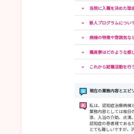
当院に入職を決めた理
新人プログラムについ
病棟の特徴や雰囲気な
職員寮はどのような感
これから就職活動を行
現在の業務内容とエピ
私は、認知症治療病棟
業務内容としては毎日
泄、入浴の介助、点滴
認知症の患者様である
とても難しいですが、