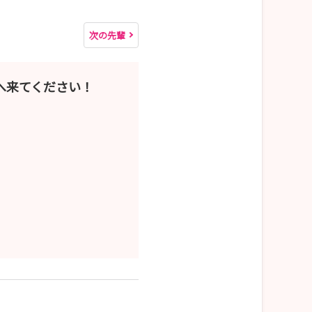
次の先輩
へ来てください！