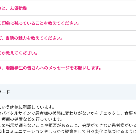
由と、志望動機
て印象に残っていることを教えてください。
ど、当院の魅力を教えてください。
じか教えてください。
う、看護学生の皆さんへのメッセージをお願いします。
ソード
という病棟に所属しています。
のバイタルサインで患者様の状態に変わりがないかをチェックし、食事
、褥瘡の処置などを行っています。
ため指示が通らないことや拒否があること、会話ができない患者様がい
沢山コミュニケーションやしっかり観察をして日々変化に気づけるよう