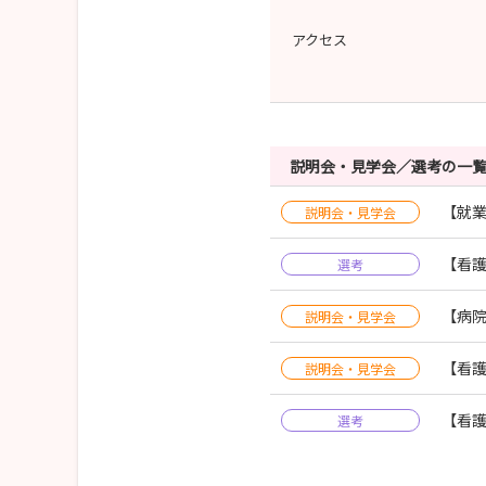
アクセス
説明会・見学会／選考の一
【就業
説明会・見学会
【看護
選考
【病院
説明会・見学会
【看護
説明会・見学会
【看
選考