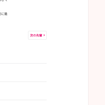
院に是
次の先輩