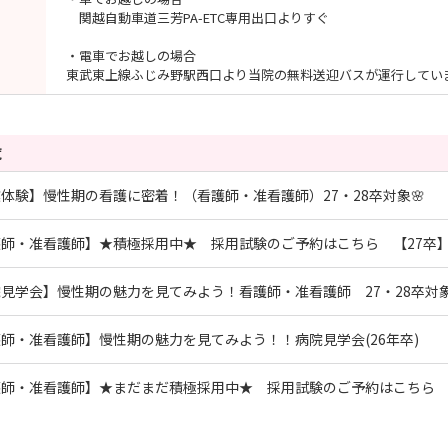
関越自動車道三芳PA-ETC専用出口よりすぐ
・電車でお越しの場合
東武東上線ふじみ野駅西口より当院の無料送迎バスが運行してい
覧
体験】慢性期の看護に密着！（看護師・准看護師）27・28卒対象🌸
師・准看護師】★積極採用中★ 採用試験のご予約はこちら 【27卒
見学会】慢性期の魅力を見てみよう！看護師・准看護師 27・28卒対象
師・准看護師】慢性期の魅力を見てみよう！！病院見学会(26年卒)
護師・准看護師】★まだまだ積極採用中★ 採用試験のご予約はこちら 