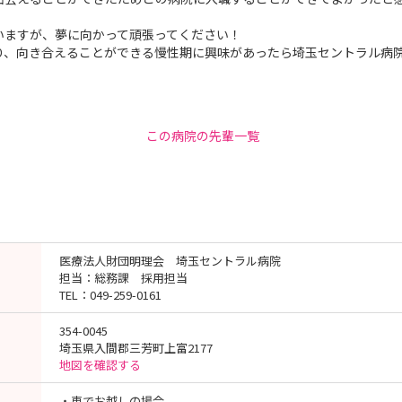
いますが、夢に向かって頑張ってください！
り、向き合えることができる慢性期に興味があったら埼玉セントラル病
この病院の先輩一覧
医療法人財団明理会 埼玉セントラル病院
担当：総務課 採用担当
TEL：049-259-0161
354-0045
埼玉県入間郡三芳町上富2177
地図を確認する
・車でお越しの場合