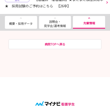
★ 採用試験のご予約はこちら 【26卒】
説明会・
先輩情報
概要・採用データ
見学会/選考情報
病院TOPへ戻る