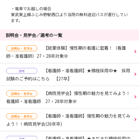
・電車でお越しの場合
東武東上線ふじみ野駅西口より当院の無料送迎バスが運行してい
ます。
説明会・見学会／選考の一覧
【就業体験】慢性期の看護に密着！（看護
説明会・見学会
師・准看護師）27・28卒対象🌸
【看護師・准看護師】★積極採用中★ 採用
選考
試験のご予約はこちら 【27卒】
【病院見学会】慢性期の魅力を見てみよう！
説明会・見学会
看護師・准看護師 27・28卒対象🌸
【看護師・准看護師】慢性期の魅力を見てみ
説明会・見学会
よう！！病院見学会(26年卒)
【看護師・准看護師】★まだまだ積極採用中
選考