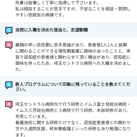
先輩は皆優しく丁寧に指導して下さいます。
私は相談することが苦手ですが、不安なことを相談・質問し
やすい雰囲気の病棟です。
当院に入職を決めた理由と、志望動機
展開の早い急性期に苦手意識があり、患者様1人1人と長期
に関わることができる慢性期看護に興味があったことと、実
習で認知症の患者様と関わらせて頂く機会があり、認知症に
興味を持ったため、埼玉セントラル病院への入職を決めまし
た。
新人プログラムについて印象に残っていることを教えてくだ
さい。
埼玉セントラル病院内で行う研修とイムス富士見総合病院・
イムス三芳総合病院と３病院で行う研修、本部研修があり、
充実しています。
看護技術に関する研修だけでなく、認知症患者様との関わり
方や入退院支援、終末期看護といった研修もあり勉強になり
ます。