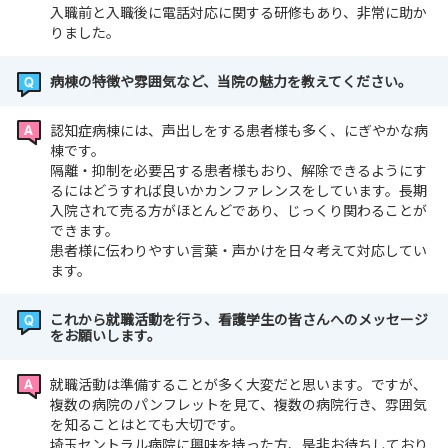
入職前と入職後に電話対応に関する研修もあり、非常に助か
りました。
病棟の特徴や雰囲気など、当院の魅力を教えてください。
認知症病棟には、声出しをする患者様も多く、にぎやかな病
棟です。
隔離・抑制を必要呂する患者様もおり、解除できるようにす
るにはどうすれば良いかカンファレンスをしています。長期
入院されて売る方がほとんどであり、じっくり関わることが
できます。
患者様に伝わりやすい言葉・声かけを日々考えて対応してい
ます。
これから就職活動を行う、看護学生の皆さんへのメッセージ
をお願いします。
就職活動は準備することが多く大変だと思います。ですが、
複数の病院のパンフレットを見て、複数の病院行き、雰囲気
を知ることはとても大切です。
埼玉セントラル病院に興味を持った方、是非お待ちしており