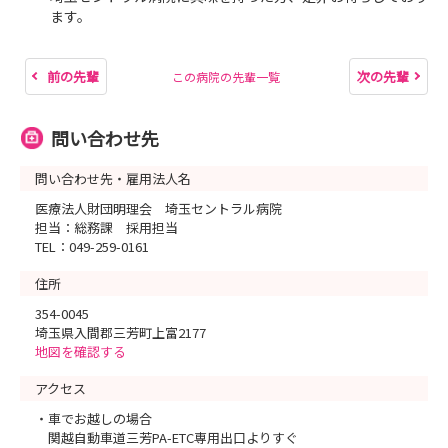
ます。
前の先輩
次の先輩
この病院の先輩一覧
問い合わせ先
問い合わせ先・雇用法人名
医療法人財団明理会 埼玉セントラル病院
担当：総務課 採用担当
TEL：049-259-0161
住所
354-0045
埼玉県入間郡三芳町上富2177
地図を確認する
アクセス
・車でお越しの場合
関越自動車道三芳PA-ETC専用出口よりすぐ