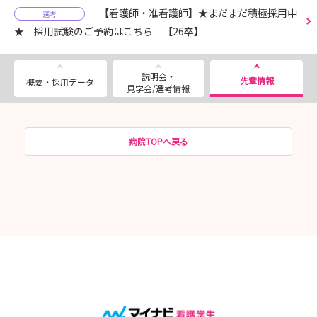
【看護師・准看護師】★まだまだ積極採用中
選考
★ 採用試験のご予約はこちら 【26卒】
説明会・
先輩情報
概要・採用データ
見学会/選考情報
病院TOPへ戻る