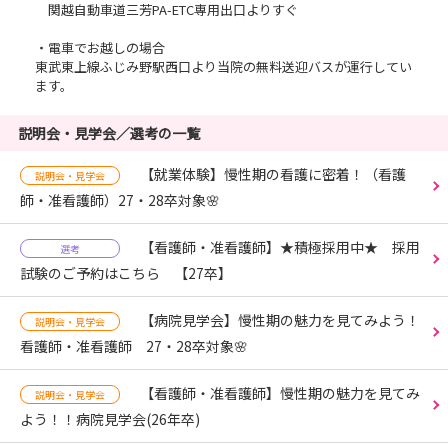
関越自動車道三芳PA-ETC専用出口よりすぐ
・電車でお越しの場合
東武東上線ふじみ野駅西口より当院の無料送迎バスが運行してい
ます。
説明会・見学会／選考の一覧
【就業体験】慢性期の看護に密着！（看護
説明会・見学会
師・准看護師）27・28卒対象🌸
【看護師・准看護師】★積極採用中★ 採用
選考
試験のご予約はこちら 【27卒】
【病院見学会】慢性期の魅力を見てみよう！
説明会・見学会
看護師・准看護師 27・28卒対象🌸
【看護師・准看護師】慢性期の魅力を見てみ
説明会・見学会
よう！！病院見学会(26年卒)