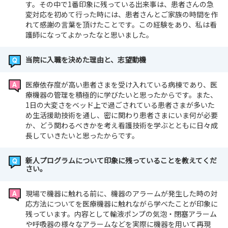
す。その中で1番印象に残っている出来事は、患者さんの急
変対応を初めて行った時には、患者さんとご家族の時間を作
れて感謝の言葉を頂けたことです。この経験をあり、私は看
護師になってよかったなと思いました。
当院に入職を決めた理由と、志望動機
医療依存度が高い患者さまを受け入れている病棟であり、医
療機器の管理を積極的に学びたいと思ったからです。また、
1日の大変さをベッド上で過ごされている患者さまが多いた
め生活援助技術を通し、密に関わり患者さまにいま何が必要
か、どう関わるべきかを考え看護技術を学ぶとともに日々成
長していきたいと思ったからです。
新人プログラムについて印象に残っていることを教えてくだ
さい。
現場で機器に触れる前に、機器のアラームが発生した時の対
応方法についてを医療機器に触れながら学べたことが印象に
残っています。内容として輸液ポンプの気泡・閉塞アラーム
や呼吸器の様々なアラームなどを実際に機器を用いて再現