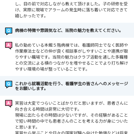
し、目の前で対応しながら教えて頂けました。子の研修を受
け、実際に現場でアラームの発生時に落ち着いて対応できて
嬉しかったです。
病棟の特徴や雰囲気など、当院の魅力を教えてください。
私の勤めている本館５階病棟では、看護師同士でなく医師や
作業療法士などの仲が良く相談事がしやすいことや連携が取
りやすい職場です。当院の魅力はクラブ活動を通した多職種
との交流による横のつながりを増やせることでより打ち解け
やすい環境の場が整っていることです。
これから就職活動を行う、看護学生の皆さんへのメッセージ
をお願いします。
実習は大変でつらいことばかりだと思いますが、患者さんに
向き合える時間は非常に大切です。
現場に出たらその時間は少ないですが、その経験があること
で短い時間の中でも患者さんのことを考える力が身についた
と思います。
実習から学ぶことや日々の国家試験へ向けた勉強などは将来