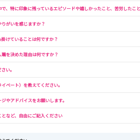
中で、特に印象に残っているエピソードや嬉しかったこと、苦労したこ
やりがいを感じますか？
心掛けていることは何ですか？
入職を決めた理由は何ですか？
ださい。
ライベート）を教えてください。
ージやアドバイスをお願いします。
ことなど、自由にご記入ください