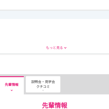
もっと見る
説明会・見学会
先輩情報
クチコミ
先輩情報