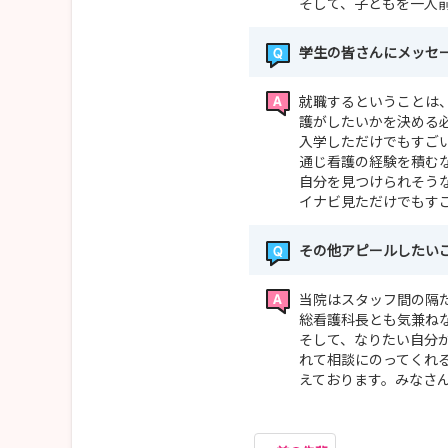
そして、子どもを一人
学生の皆さんにメッセ
就職するということは
護がしたいかを決める
入学しただけでもすご
通じ看護の経験を積む
自分を見つけられそう
イナビ見ただけでもす
その他アピールしたい
当院はスタッフ間の隔
総看護科長とも気兼ね
そして、なりたい自分
れて相談にのってくれ
えております。みなさ