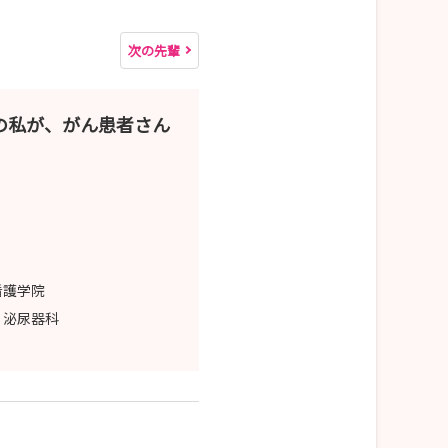
次の先輩
の私が、がん患者さん
看護学院
・泌尿器科