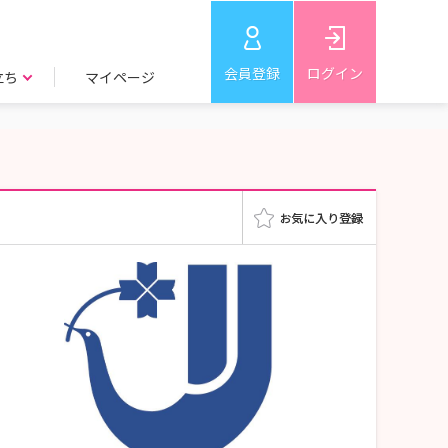
会員登録
ログイン
立ち
マイページ