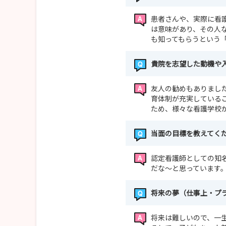
患者さんや、実際に看
は意味があり、その人
も知ってもらうという
貴院を志望した動機や
友人の勧めもありまし
育体制が充実している
ため、様々な看護学校
当面の目標を教えてく
認定看護師としての知
だな～と思っています
将来の夢（仕事上・プ
将来は難しいので、一