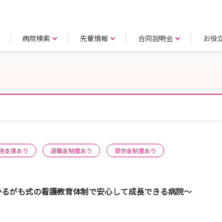
病院検索
先輩情報
合同説明会
お役
格支援あり
退職金制度あり
奨学金制度あり
 ～かるがも式の看護教育体制で安心して成長できる病院～