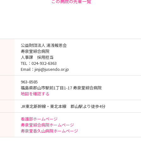
この病院の先輩一覧
公益財団法人 湯浅報恩会
寿泉堂綜合病院
人事課 採用担当
TEL：024-932-6363
Email：jinji@jusendo.or.jp
963-8585
福島県郡山市駅前1丁目1-17 寿泉堂綜合病院
地図を確認する
JR東北新幹線・東北本線 郡山駅より徒歩4分
看護部ホームページ
寿泉堂綜合病院ホームページ
寿泉堂香久山病院ホームページ