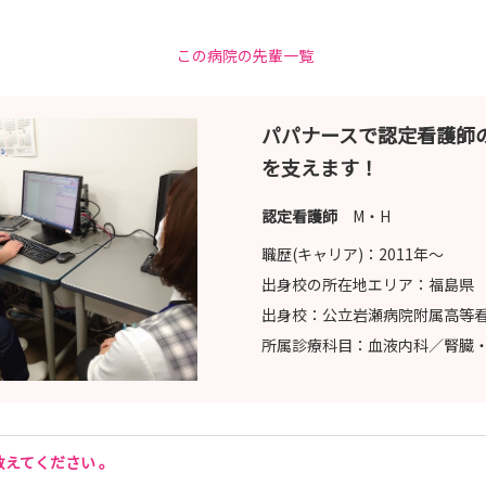
この病院の先輩一覧
パパナースで認定看護師
を支えます！
認定看護師
M・H
職歴(キャリア)：
2011年〜
出身校の所在地エリア：
福島県
出身校：
公立岩瀬病院附属高等
所属診療科目：
血液内科／腎臓
えてください 。