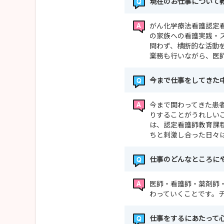
現在のお仕事について教
がん化学療法看護認定看
の家族への看護実践・
問わず、横断的な活動
業務も行いながら、医
今まで仕事をしてきた
今まで関わってきた患
りすることがうれしい
は、認定看護師教育課
ちと刺激し合った日々
仕事のどんなところに
医師・看護師・薬剤師
わっていくことです。
仕事をするにあたって