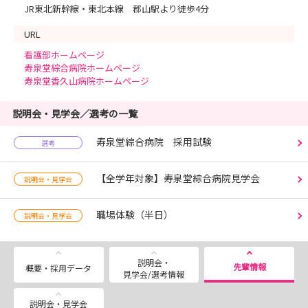
JR東北新幹線・東北本線 郡山駅より徒歩4分
URL
看護部ホームページ
寿泉堂綜合病院ホームページ
寿泉堂香久山病院ホームページ
説明会・見学会／選考の一覧
寿泉堂綜合病院 採用試験
選考
【全学年対象】寿泉堂綜合病院見学会
説明会・見学会
職場体験（半日）
説明会・見学会
説明会・
先輩情報
概要・採用データ
見学会/選考情報
説明会・見学会