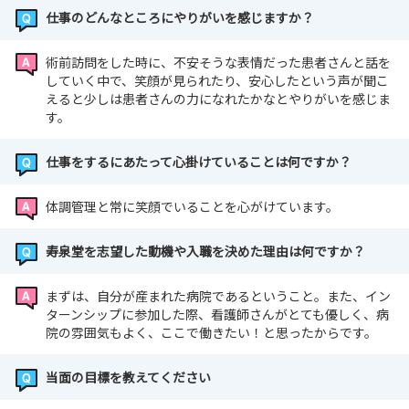
仕事のどんなところにやりがいを感じますか？
術前訪問をした時に、不安そうな表情だった患者さんと話を
していく中で、笑顔が見られたり、安心したという声が聞こ
えると少しは患者さんの力になれたかなとやりがいを感じま
す。
仕事をするにあたって心掛けていることは何ですか？
体調管理と常に笑顔でいることを心がけています。
寿泉堂を志望した動機や入職を決めた理由は何ですか？
まずは、自分が産まれた病院であるということ。また、イン
ターンシップに参加した際、看護師さんがとても優しく、病
院の雰囲気もよく、ここで働きたい！と思ったからです。
当面の目標を教えてください