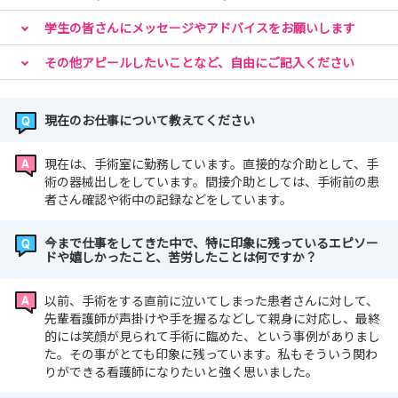
学生の皆さんにメッセージやアドバイスをお願いします
その他アピールしたいことなど、自由にご記入ください
現在のお仕事について教えてください
現在は、手術室に勤務しています。直接的な介助として、手
術の器械出しをしています。間接介助としては、手術前の患
者さん確認や術中の記録などをしています。
今まで仕事をしてきた中で、特に印象に残っているエピソー
ドや嬉しかったこと、苦労したことは何ですか？
以前、手術をする直前に泣いてしまった患者さんに対して、
先輩看護師が声掛けや手を握るなどして親身に対応し、最終
的には笑顔が見られて手術に臨めた、という事例がありまし
た。その事がとても印象に残っています。私もそういう関わ
りができる看護師になりたいと強く思いました。