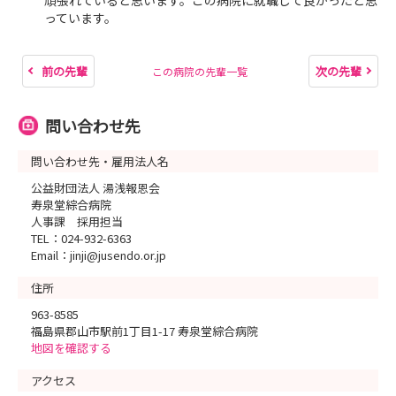
頑張れていると思います。この病院に就職して良かったと思
っています。
前の先輩
次の先輩
この病院の先輩一覧
問い合わせ先
問い合わせ先・雇用法人名
公益財団法人 湯浅報恩会
寿泉堂綜合病院
人事課 採用担当
TEL：024-932-6363
Email：jinji@jusendo.or.jp
住所
963-8585
福島県郡山市駅前1丁目1-17 寿泉堂綜合病院
地図を確認する
アクセス