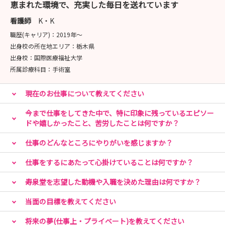
恵まれた環境で、充実した毎日を送れています
看護師
K・K
職歴(キャリア)：
2019年〜
出身校の所在地エリア：
栃木県
出身校：
国際医療福祉大学
所属診療科目：
手術室
現在のお仕事について教えてください
今まで仕事をしてきた中で、特に印象に残っているエピソー
ドや嬉しかったこと、苦労したことは何ですか？
仕事のどんなところにやりがいを感じますか？
仕事をするにあたって心掛けていることは何ですか？
寿泉堂を志望した動機や入職を決めた理由は何ですか？
当面の目標を教えてください
将来の夢(仕事上・プライベート)を教えてください