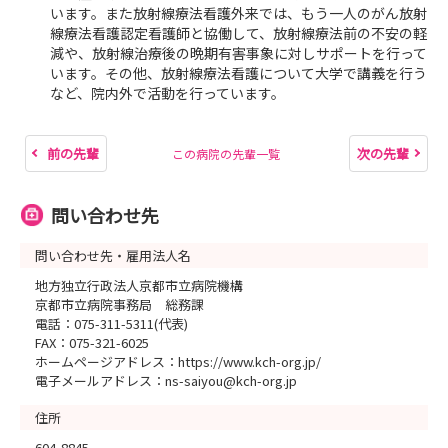
います。また放射線療法看護外来では、もう一人のがん放射
線療法看護認定看護師と協働して、放射線療法前の不安の軽
減や、放射線治療後の晩期有害事象に対しサポートを行って
います。その他、放射線療法看護について大学で講義を行う
など、院内外で活動を行っています。
前の先輩
次の先輩
この病院の先輩一覧
問い合わせ先
問い合わせ先・雇用法人名
地方独立行政法人京都市立病院機構
京都市立病院事務局 総務課
電話：075-311-5311(代表)
FAX：075-321-6025
ホームページアドレス：https://www.kch-org.jp/
電子メールアドレス：ns-saiyou@kch-org.jp
住所
604-8845