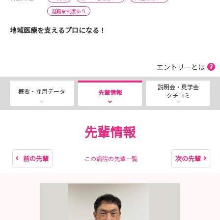
退職金制度あり
地域医療を支えるプロになる！
エントリーとは
説明会・見学会
概要・採用データ
先輩情報
クチコミ
先輩情報
前の先輩
次の先輩
この病院の先輩一覧