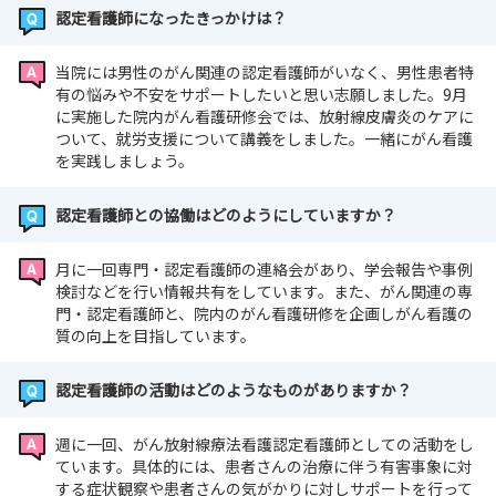
認定看護師になったきっかけは？
当院には男性のがん関連の認定看護師がいなく、男性患者特
有の悩みや不安をサポートしたいと思い志願しました。9月
に実施した院内がん看護研修会では、放射線皮膚炎のケアに
ついて、就労支援について講義をしました。一緒にがん看護
を実践しましょう。
認定看護師との協働はどのようにしていますか？
月に一回専門・認定看護師の連絡会があり、学会報告や事例
検討などを行い情報共有をしています。また、がん関連の専
門・認定看護師と、院内のがん看護研修を企画しがん看護の
質の向上を目指しています。
認定看護師の活動はどのようなものがありますか？
週に一回、がん放射線療法看護認定看護師としての活動をし
ています。具体的には、患者さんの治療に伴う有害事象に対
する症状観察や患者さんの気がかりに対しサポートを行って