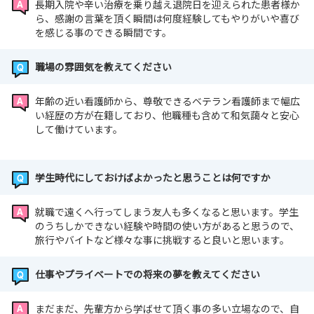
長期入院や辛い治療を乗り越え退院日を迎えられた患者様か
ら、感謝の言葉を頂く瞬間は何度経験してもやりがいや喜び
を感じる事のできる瞬間です。
職場の雰囲気を教えてください
年齢の近い看護師から、尊敬できるベテラン看護師まで幅広
い経歴の方が在籍しており、他職種も含めて和気藹々と安心
して働けています。
学生時代にしておけばよかったと思うことは何ですか
就職で遠くへ行ってしまう友人も多くなると思います。学生
のうちしかできない経験や時間の使い方があると思うので、
旅行やバイトなど様々な事に挑戦すると良いと思います。
仕事やプライベートでの将来の夢を教えてください
まだまだ、先輩方から学ばせて頂く事の多い立場なので、自