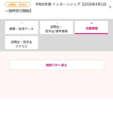
令和8年度 インターンシップ【2026年4月1日
説明会・見学会
～随時受付開始】
説明会・
先輩情報
概要・採用データ
見学会/選考情報
説明会・見学会
クチコミ
病院TOPへ戻る