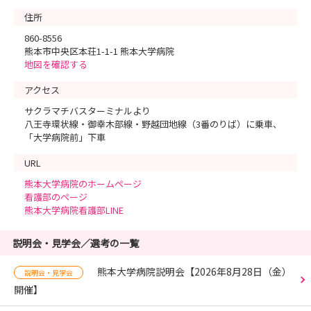
住所
860-8556
熊本市中央区本荘1-1-1 熊本大学病院
地図を確認する
アクセス
サクラマチバスターミナルより
八王寺環状線・御幸木部線・野越団地線（3番のりば）に乗車、
「大学病院前」下車
URL
熊本大学病院のホームページ
看護部のページ
熊本大学病院看護部LINE
説明会・見学会／選考の一覧
熊本大学病院説明会【2026年8月28日（金）
説明会・見学会
開催】