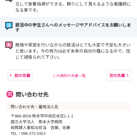
立して後輩指導ができる、頼りにして貰えるような看護師に
なる事です。
就活中の学生さんへのメッセージやアドバイスをお願いしま
す
勉強や実習を行いながらの就活はとても大変で不安も大きい
と思います。今の努力は必ず未来の自分の糧になるので、信
じて頑張られて下さい。
前の先輩
次の先輩
この病院の先輩一覧
問い合わせ先
問い合わせ先・雇用法人名
〒860-8556 熊本市中央区本荘1-1-1
国立大学法人 熊本大学病院
総務課人事給与担当 吉嶺、佐藤
TEL：096-373-5913