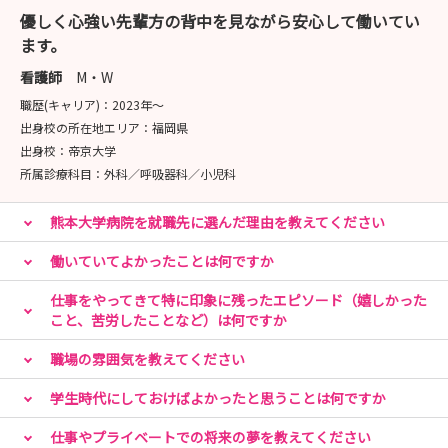
優しく心強い先輩方の背中を見ながら安心して働いてい
ます。
看護師
M・W
職歴(キャリア)：
2023年〜
出身校の所在地エリア：
福岡県
出身校：
帝京大学
所属診療科目：
外科／呼吸器科／小児科
熊本大学病院を就職先に選んだ理由を教えてください
働いていてよかったことは何ですか
仕事をやってきて特に印象に残ったエピソード（嬉しかった
こと、苦労したことなど）は何ですか
職場の雰囲気を教えてください
学生時代にしておけばよかったと思うことは何ですか
仕事やプライベートでの将来の夢を教えてください