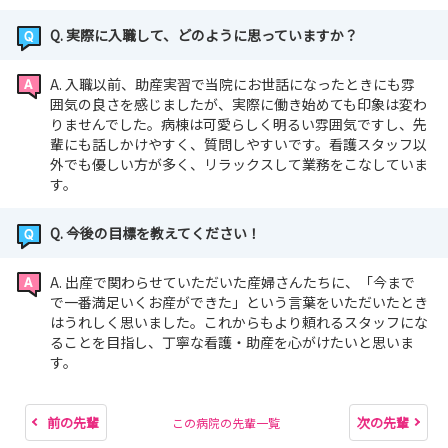
Q. 実際に入職して、どのように思っていますか？
A. 入職以前、助産実習で当院にお世話になったときにも雰
囲気の良さを感じましたが、実際に働き始めても印象は変わ
りませんでした。病棟は可愛らしく明るい雰囲気ですし、先
輩にも話しかけやすく、質問しやすいです。看護スタッフ以
外でも優しい方が多く、リラックスして業務をこなしていま
す。
Q. 今後の目標を教えてください！
A. 出産で関わらせていただいた産婦さんたちに、「今まで
で一番満足いくお産ができた」という言葉をいただいたとき
はうれしく思いました。これからもより頼れるスタッフにな
ることを目指し、丁寧な看護・助産を心がけたいと思いま
す。
前の先輩
次の先輩
この病院の先輩一覧