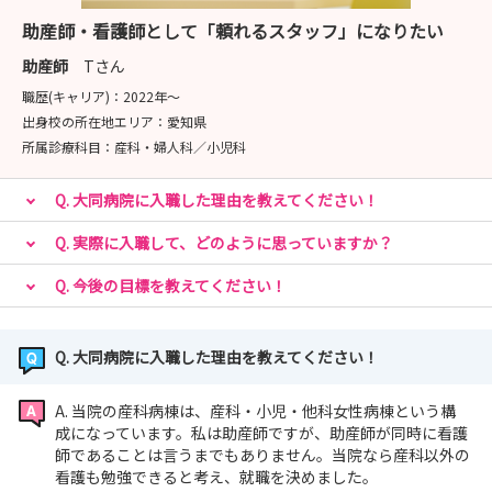
助産師・看護師として「頼れるスタッフ」になりたい
助産師
Tさん
職歴(キャリア)：
2022年〜
出身校の所在地エリア：
愛知県
所属診療科目：
産科・婦人科／小児科
Q. 大同病院に入職した理由を教えてください！
Q. 実際に入職して、どのように思っていますか？
Q. 今後の目標を教えてください！
Q. 大同病院に入職した理由を教えてください！
A. 当院の産科病棟は、産科・小児・他科女性病棟という構
成になっています。私は助産師ですが、助産師が同時に看護
師であることは言うまでもありません。当院なら産科以外の
看護も勉強できると考え、就職を決めました。