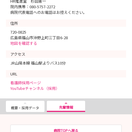
HR推進室 杉田憲一
院内携帯：080-5757-2272
病院代表電話へのお電話はお控えください。
住所
720-0825
広島県福山市沖野上町三丁目6-28
地図を確認する
アクセス
JR山陽本線 福山駅よりバス10分
URL
看護師採用ページ
YouTubeチャンネル（採用）
先輩情報
概要・採用データ
病院TOPへ戻る