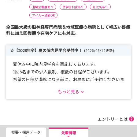
退職金制度あり
奨学金制度あり
託児所あり
マイカー通勤OK
全国最大級の脳神経専門病院＆地域医療の病院として幅広い診療
科に加え回復期や在宅ケアにも対応。
☆【2028年卒】夏の院内見学会受付中！
(2026/06/12更新)
夏休み中に院内見学会を実施しております。
1回5名までの少人数制、複数の日程がございます。
希望の日程が満席になる前に、お早めにご予約くださいま
せ。
もっと見る
（少人数制につき予約はナース専科のサイトに統一してお
ります。）
エントリーとは
概要・採用データ
先輩情報