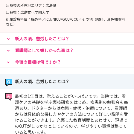
出身校の所在地エリア：
広島県
出身校：
広島文化学園大学
所属診療科目：
脳外科／ICU/NICU/GCU/CCU／その他（眼科、耳鼻咽喉科
など）
新人の頃、苦労したことは？
看護師として嬉しかった事は？
今後の目標は何ですか？
新人の頃、苦労したことは？
最初の1年目は、覚えることがいっぱいです。当院では、看
護ケアの基礎を学ぶ実技研修をはじめ、疾患別の勉強会も毎
週あり、ドクターからは病態・症状・治療について、看護師
からは具体的な接し方やケアの方法について詳しい説明を受
けることができます。充実した教育制度とあわせて、現場で
のOJTがしっかりとしているので、学びやすい環境は整って
いると思います。