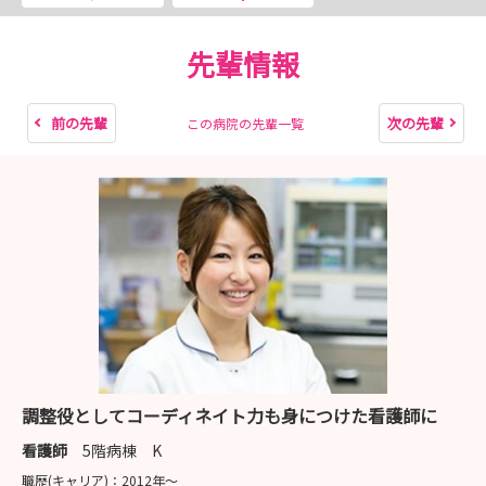
先輩情報
前の先輩
次の先輩
この病院の先輩一覧
調整役としてコーディネイト力も身につけた看護師に
看護師
5階病棟 K
職歴(キャリア)：
2012年〜