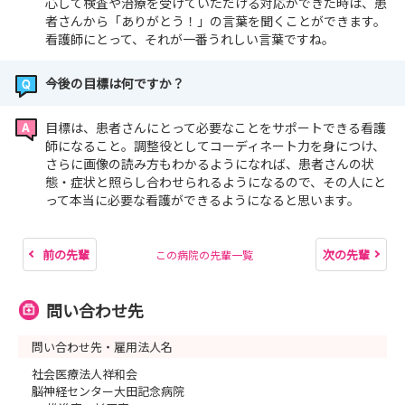
心して検査や治療を受けていただける対応ができた時は、患
者さんから「ありがとう！」の言葉を聞くことができます。
看護師にとって、それが一番うれしい言葉ですね。
今後の目標は何ですか？
目標は、患者さんにとって必要なことをサポートできる看護
師になること。調整役としてコーディネート力を身につけ、
さらに画像の読み方もわかるようになれば、患者さんの状
態・症状と照らし合わせられるようになるので、その人にと
って本当に必要な看護ができるようになると思います。
前の先輩
次の先輩
この病院の先輩一覧
問い合わせ先
問い合わせ先・雇用法人名
社会医療法人祥和会
脳神経センター大田記念病院