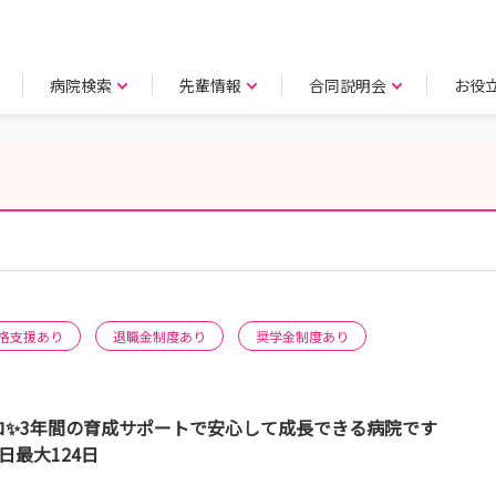
病院検索
先輩情報
合同説明会
お役
格支援あり
退職金制度あり
奨学金制度あり
ロ✨3年間の育成サポートで安心して成長できる病院です
日最大124日