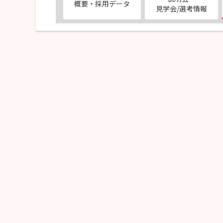
概要・採用データ
見学会/選考情報