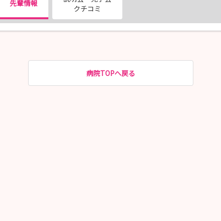
先輩情報
クチコミ
病院TOPへ戻る