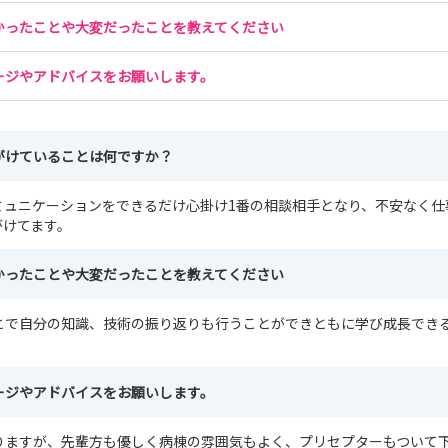
かったことや大変だったことを教えてください
ージやアドバイスをお願いします。
がけていることは何ですか？
ュニケーションをできるだけ心掛け1番の相談相手となり、不安なく仕
がけてます。
かったことや大変だったことを教えてください
とで自分の知識、技術の振り返りも行うことができともに学び成長でき
ージやアドバイスをお願いします。
りますが、先輩方も優しく病棟の雰囲気もよく、プリセプターもついて