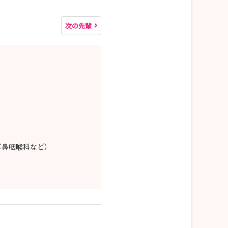
次の先輩
耳鼻咽喉科など）