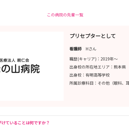
この病院の先輩一覧
プリセプターとして
看護師
Hさん
職歴(キャリア)：
2019年〜
出身校の所在地エリア：
熊本県
出身校：
有明高等学校
所属診療科目：
その他（眼科、
広く学べる
がけていることは何ですか？
にしています