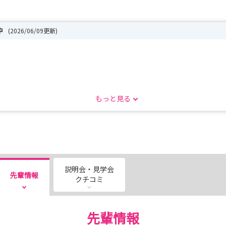
中
(2026/06/09更新)
もっと見る
説明会・見学会
先輩情報
クチコミ
先輩情報