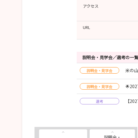
アクセス
URL
説明会・見学会／選考の一
米の山
説明会・見学会
🌟2
説明会・見学会
【20
選考
説明会・