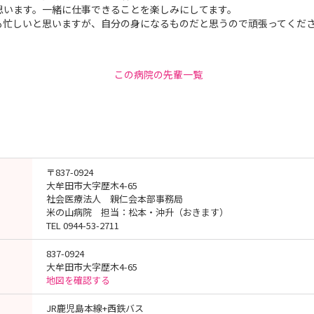
思います。一緒に仕事できることを楽しみにしてます。
も忙しいと思いますが、自分の身になるものだと思うので頑張ってくだ
この病院の先輩一覧
〒837-0924
大牟田市大字歴木4-65
社会医療法人 親仁会本部事務局
米の山病院 担当：松本・沖升（おきます）
TEL 0944-53-2711
837-0924
大牟田市大字歴木4-65
地図を確認する
JR鹿児島本線+西鉄バス