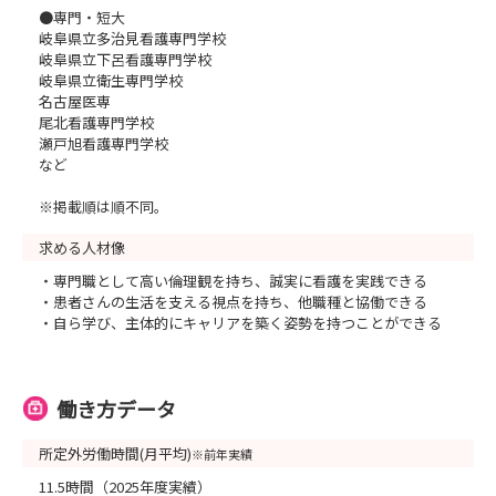
●専門・短大
岐阜県立多治見看護専門学校
岐阜県立下呂看護専門学校
岐阜県立衛生専門学校
名古屋医専
尾北看護専門学校
瀬戸旭看護専門学校
など
※掲載順は順不同。
求める人材像
・専門職として高い倫理観を持ち、誠実に看護を実践できる
・患者さんの生活を支える視点を持ち、他職種と協働できる
・自ら学び、主体的にキャリアを築く姿勢を持つことができる
働き方データ
所定外労働時間(月平均)
※前年実績
11.5時間（2025年度実績）