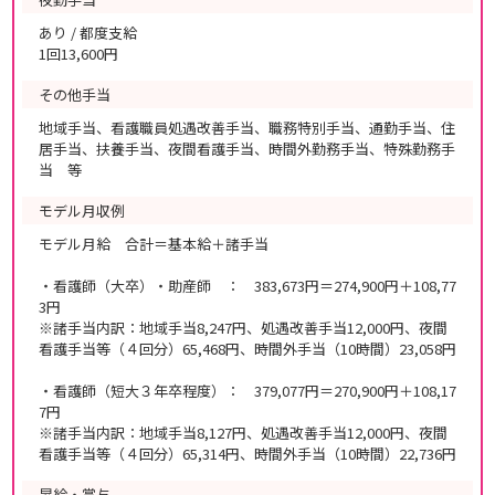
あり / 都度支給
1回13,600円
その他手当
地域手当、看護職員処遇改善手当、職務特別手当、通勤手当、住
居手当、扶養手当、夜間看護手当、時間外勤務手当、特殊勤務手
当 等
モデル月収例
モデル月給 合計＝基本給＋諸手当
・看護師（大卒）・助産師 ： 383,673円＝274,900円＋108,77
3円
※諸手当内訳：地域手当8,247円、処遇改善手当12,000円、夜間
看護手当等（４回分）65,468円、時間外手当（10時間）23,058円
・看護師（短大３年卒程度）： 379,077円＝270,900円＋108,17
7円
※諸手当内訳：地域手当8,127円、処遇改善手当12,000円、夜間
看護手当等（４回分）65,314円、時間外手当（10時間）22,736円
昇給・賞与