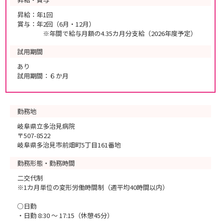
昇給：年1回
賞与：年2回（6月・12月）
※年間で給与月額の4.35カ月分支給（2026年度予定）
試用期間
あり
試用期間：６か月
勤務地
岐阜県立多治見病院
〒507-8522
岐阜県多治見市前畑町5丁目161番地
勤務形態・勤務時間
二交代制
※1カ月単位の変形労働時間制（週平均40時間以内）
○日勤
・日勤 8:30 ～ 17:15（休憩45分）