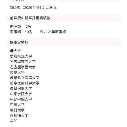
36.5歳（2026年4月１日時点）
前年度の新卒採用実績数
助産師 2名
看護師 50名 ※2026年度実績
採用実績校
●大学
愛知県立大学
名古屋市立大学
名古屋学芸大学
岐阜大学
岐阜県立看護大学
岐阜医療科学大学
岐阜保健大学
中京学院大学
中部学院大学
中部大学
朝日大学
京都橘大学
など