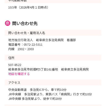
平均勤続年数
10.5年（2026年4月１日時点）
問い合わせ先
問い合わせ先・雇用法人名
地方独立行政法人 岐阜県立多治見病院 看護部
電話番号：0572-22-5311
内線 2302・2303
住所
507-8522
岐阜県多治見市前畑町5丁目161番地 岐阜県立多治見病院
地図を確認する
アクセス
中央自動車道 多治見ICから、車で約10分
JR中央線 多治見駅より、東鉄バス「県病院」行きで約10分
JR中央線 多治見駅より、徒歩で約20分