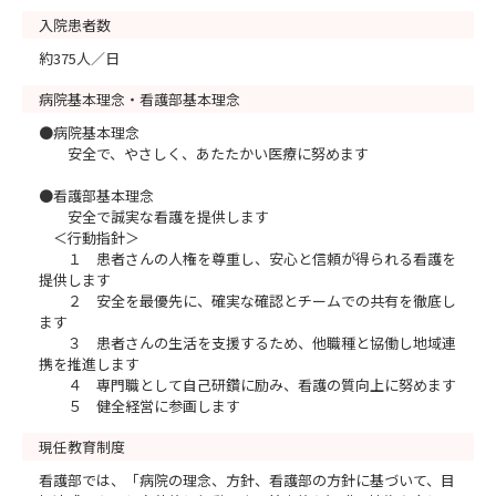
入院患者数
約375人／日
病院基本理念・看護部基本理念
●病院基本理念
安全で、やさしく、あたたかい医療に努めます
●看護部基本理念
安全で誠実な看護を提供します
＜行動指針＞
１ 患者さんの人権を尊重し、安心と信頼が得られる看護を
提供します
２ 安全を最優先に、確実な確認とチームでの共有を徹底し
ます
３ 患者さんの生活を支援するため、他職種と協働し地域連
携を推進します
４ 専門職として自己研鑽に励み、看護の質向上に努めます
５ 健全経営に参画します
現任教育制度
看護部では、「病院の理念、方針、看護部の方針に基づいて、目