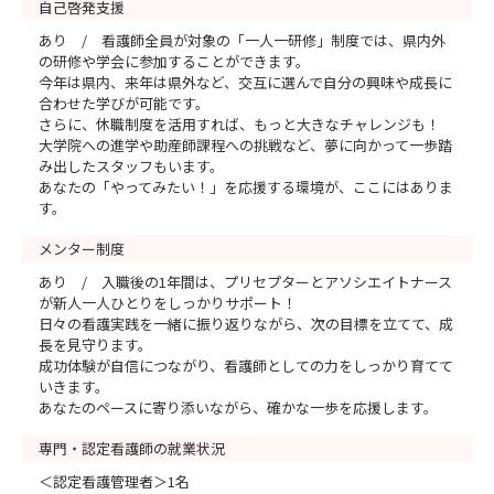
自己啓発支援
あり / 看護師全員が対象の「一人一研修」制度では、県内外
の研修や学会に参加することができます。
今年は県内、来年は県外など、交互に選んで自分の興味や成長に
合わせた学びが可能です。
さらに、休職制度を活用すれば、もっと大きなチャレンジも！
大学院への進学や助産師課程への挑戦など、夢に向かって一歩踏
み出したスタッフもいます。
あなたの「やってみたい！」を応援する環境が、ここにはありま
す。
メンター制度
あり / 入職後の1年間は、プリセプターとアソシエイトナース
が新人一人ひとりをしっかりサポート！
日々の看護実践を一緒に振り返りながら、次の目標を立てて、成
長を見守ります。
成功体験が自信につながり、看護師としての力をしっかり育てて
いきます。
あなたのペースに寄り添いながら、確かな一歩を応援します。
専門・認定看護師の就業状況
＜認定看護管理者＞1名