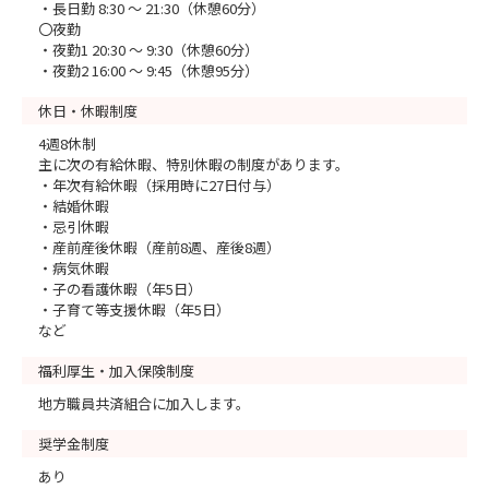
・長日勤 8:30 ～ 21:30（休憩60分）
〇夜勤
・夜勤1 20:30 ～ 9:30（休憩60分）
・夜勤2 16:00 ～ 9:45（休憩95分）
休日・休暇制度
4週8休制
主に次の有給休暇、特別休暇の制度があります。
・年次有給休暇（採用時に27日付与）
・結婚休暇
・忌引休暇
・産前産後休暇（産前8週、産後8週）
・病気休暇
・子の看護休暇（年5日）
・子育て等支援休暇（年5日）
など
福利厚生・加入保険制度
地方職員共済組合に加入します。
奨学金制度
あり