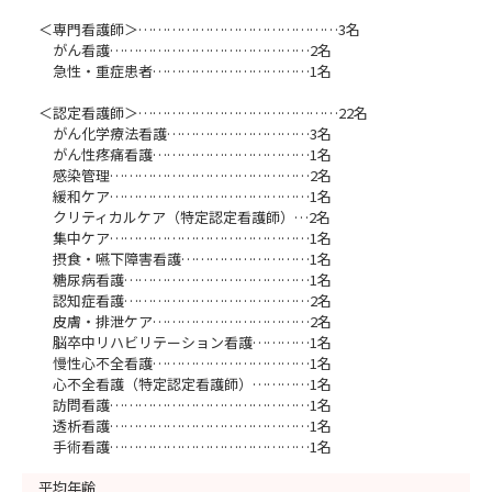
＜専門看護師＞……………………………………3名
がん看護……………………………………2名
急性・重症患者……………………………1名
＜認定看護師＞……………………………………22名
がん化学療法看護…………………………3名
がん性疼痛看護……………………………1名
感染管理……………………………………2名
緩和ケア……………………………………1名
クリティカルケア（特定認定看護師）…2名
集中ケア……………………………………1名
摂食・嚥下障害看護………………………1名
糖尿病看護…………………………………1名
認知症看護…………………………………2名
皮膚・排泄ケア……………………………2名
脳卒中リハビリテーション看護…………1名
慢性心不全看護……………………………1名
心不全看護（特定認定看護師）…………1名
訪問看護……………………………………1名
透析看護……………………………………1名
手術看護……………………………………1名
平均年齢