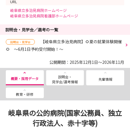
URL
岐阜県立多治見病院ホームページ
岐阜県立多治見病院看護部ホームページ
説明会・見学会／選考の一覧
【岐阜県立多治見病院】🌻夏の就業体験開催
説明会・見学会
🌻 ～6月1日予約受付開始！～
公開期間：2025年12月1日～2026年11月
説明会・
概要・採用データ
先輩情報
見学会/選考情報
教育・研修
岐阜県の公的病院(国家公務員、独立
行政法人、赤十字等)