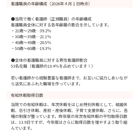
看護職員の年齢構成（2026年４月１日時点）
●当院で働く看護師（正規職員）の年齢構成
看護職員全体に対する各年齢層の割合を示しています。
・21歳～29歳…39.2％
・30歳～39歳…21.1％
・40歳～49歳…20.5％
・50歳～60歳…19.3％
●全体の看護職員に対する男性看護師割合
53名在籍（看護師の10.4％を占めています！）
若い看護師から経験豊富な看護師まで、お互いに協力しあいなが
ら活気にあふれた職場を作っています。
有給休暇取得日数
当院での有給休暇は、年次休暇をはじめ特別休暇として、結婚休
暇、忌引き休暇、産前・産後休暇、子育て支援休暇、さらに、各
種の制度が整っています。昨年度の年次有給休暇の平均取得日数
は、13.9日ですが、今年度はさらに取得日数を増やすよう取り組
んでいます。