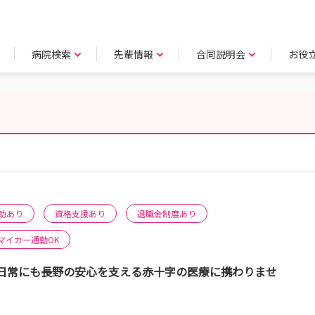
病院検索
先輩情報
合同説明会
お役
助あり
資格支援あり
退職金制度あり
マイカー通勤OK
常にも――長野の安心を支える赤十字の医療に携わりませ