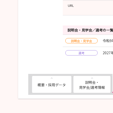
URL
説明会・見学会／選考の一
令和9
説明会・見学会
202
選考
説明会・
概要・採用データ
見学会/選考情報