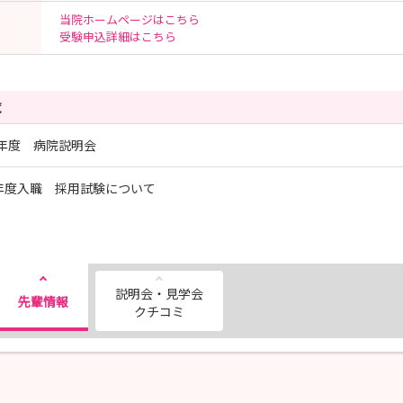
当院ホームページはこちら
受験申込詳細はこちら
覧
年度 病院説明会
7年度入職 採用試験について
説明会・見学会
先輩情報
クチコミ