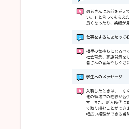
患者さんに名前を覚え
い。」と言ってもらえ
良くなったり、笑顔が
仕事をするにあたって
相手の気持ちになるべ
社会背景、家族背景を
者さんの言葉やしぐさ
学生へのメッセージ
入職したときは、「な
他の領域での経験が合
す。また、新人時代に
て取り組むことができ
幅広い経験ができる当