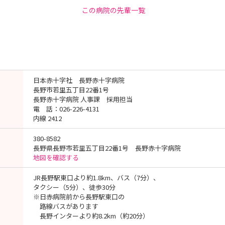
この病院の先輩一覧
日本赤十字社 長野赤十字病院
長野市若里五丁目22番1号
長野赤十字病院 人事課 採用担当
電 話：026-226-4131
内線 2412
380-8582
長野県長野市若里五丁目22番1号 長野赤十字病院
地図を確認する
JR長野駅東口より約1.8km、バス（7分）、
タクシー（5分）、徒歩30分
※日赤病院前から長野駅東口の
路線バスがあります
長野インターより約8.2km（約20分）