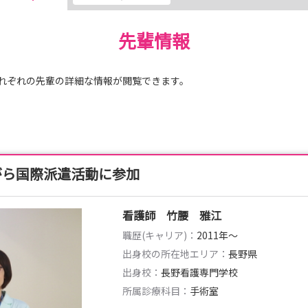
ます！
先輩情報
ます。
れぞれの先輩の詳細な情報が閲覧できます。
がら国際派遣活動に参加
看護師 竹腰 雅江
ください！
職歴(キャリア)：
2011年〜
出身校の所在地エリア：
長野県
出身校：
長野看護専門学校
様のエントリーをお待ちしております！～
所属診療科目：
手術室