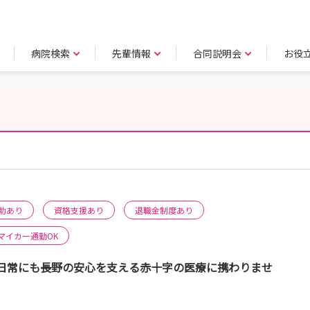
病院検索
先輩情報
合同説明会
お役
助あり
資格支援あり
退職金制度あり
マイカー通勤OK
常にも――長野の安心を支える赤十字の医療に携わりませ