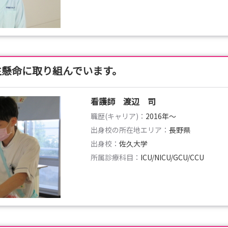
生懸命に取り組んでいます。
看護師 渡辺 司
職歴(キャリア)：
2016年〜
出身校の所在地エリア：
長野県
出身校：
佐久大学
所属診療科目：
ICU/NICU/GCU/CCU