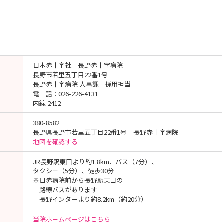
日本赤十字社 長野赤十字病院
長野市若里五丁目22番1号
長野赤十字病院 人事課 採用担当
電 話：026-226-4131
内線 2412
380-8582
長野県長野市若里五丁目22番1号 長野赤十字病院
地図を確認する
JR長野駅東口より約1.8km、バス（7分）、
タクシー（5分）、徒歩30分
※日赤病院前から長野駅東口の
路線バスがあります
長野インターより約8.2km（約20分）
当院ホームページはこちら