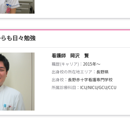
からも日々勉強
看護師 岡沢 賢
職歴(キャリア)：
2015年〜
出身校の所在地エリア：
長野県
出身校：
長野赤十字看護専門学校
所属診療科目：
ICU/NICU/GCU/CCU