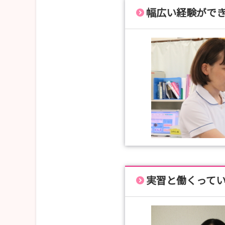
幅広い経験がで
実習と働くって