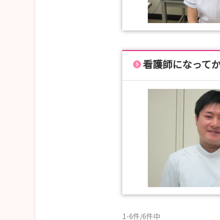
看護師になって
1-6件/6件中