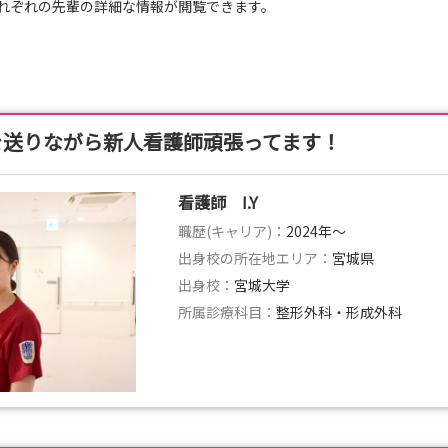
れぞれの先輩の詳細な情報が閲覧できます。
を送りながら新人看護師頑張ってます！
看護師 I.Y
職歴(キャリア)：
2024年〜
出身校の所在地エリア：
宮城県
出身校：
宮城大学
所属診療科目：
整形外科・形成外科