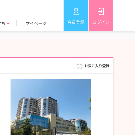
会員登録
ログイン
立ち
マイページ