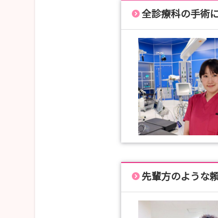
全診療科の手術
先輩方のような