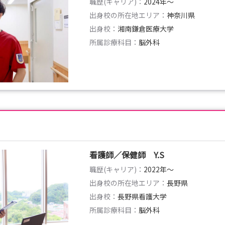
職歴(キャリア)：
2024年〜
出身校の所在地エリア：
神奈川県
出身校：
湘南鎌倉医療大学
所属診療科目：
脳外科
看護師／保健師 Y.S
職歴(キャリア)：
2022年〜
出身校の所在地エリア：
長野県
出身校：
長野県看護大学
所属診療科目：
脳外科