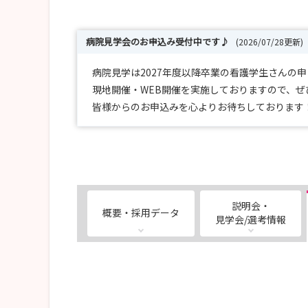
病院見学会のお申込み受付中です♪
(2026/07/28更新)
病院見学は2027年度以降卒業の看護学生さんの
現地開催・WEB開催を実施しておりますので、ぜ
皆様からのお申込みを心よりお待ちしております
説明会・
概要・採用データ
見学会/選考情報