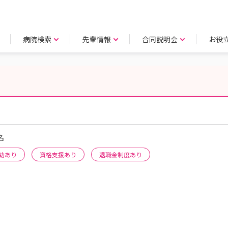
病院検索
先輩情報
合同説明会
お役
名
助あり
資格支援あり
退職金制度あり