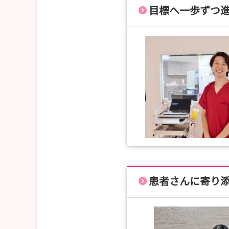
目標へ一歩ずつ
患者さんに寄り