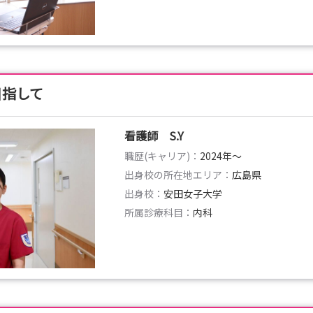
目指して
看護師 S.Y
職歴(キャリア)：
2024年〜
出身校の所在地エリア：
広島県
出身校：
安田女子大学
所属診療科目：
内科