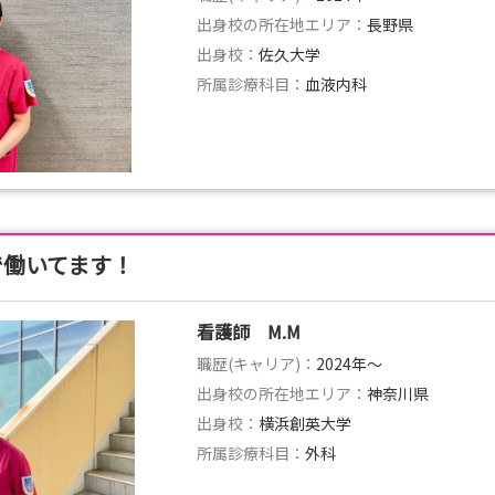
出身校の所在地エリア：
長野県
出身校：
佐久大学
所属診療科目：
血液内科
で働いてます！
看護師 M.M
職歴(キャリア)：
2024年〜
出身校の所在地エリア：
神奈川県
出身校：
横浜創英大学
所属診療科目：
外科