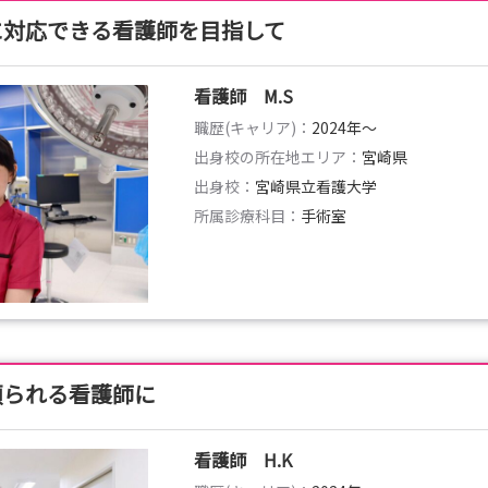
に対応できる看護師を目指して
看護師 M.S
職歴(キャリア)：
2024年〜
出身校の所在地エリア：
宮崎県
出身校：
宮崎県立看護大学
所属診療科目：
手術室
頼られる看護師に
看護師 H.K