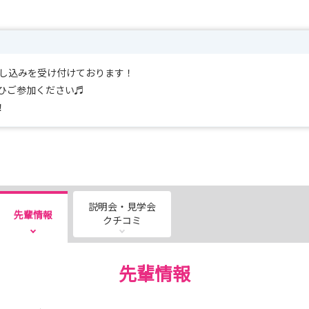
申し込みを受け付けております！
ひご参加ください♬
！
説明会・見学会
先輩情報
クチコミ
先輩情報