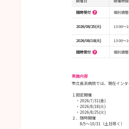
開催日
開催時間
随時受付
個別調整
2026/08/25(火)
13:00～1
2026/08/18(火)
13:00～1
随時受付
個別調整
実施内容
市立長浜病院では、現在インタ
１固定開催
・2026/7/31(金)
・2026/8/18(火)
・2026/8/25(火)
２．随時開催
8/5～10/31（土日除く）