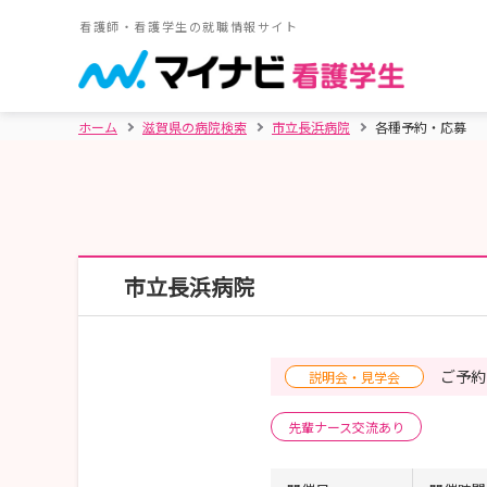
看護師・看護学生の就職情報サイト
ホーム
滋賀県の病院検索
市立長浜病院
各種予約・応募
市立長浜病院
ご予約
説明会・見学会
先輩ナース交流あり