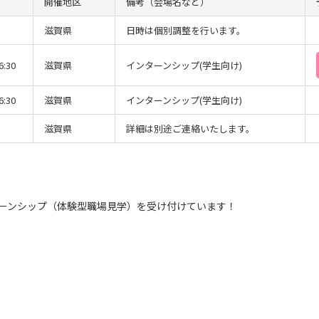
開催地区
備考（会場名など）
滋賀県
日時は個別調整を行います。
6:30
滋賀県
インターンシップ(学生向け)
6:30
滋賀県
インターンシップ(学生向け)
滋賀県
詳細は別途ご連絡いたします。
ーンシップ（体験型職場見学）を受け付けています！