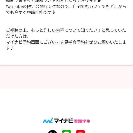
動画でまるっと理解できる内容となっております★
YouTubeの限定公開リンクなので、自宅でもカフェでもどこから
でも今すぐ視聴可能です♪
ご視聴の上、もっと詳しい内容について知りたい！と思っていた
だけた方は、
マイナビ予約画面にございます見学会予約をぜひお願いいたしま
す♪