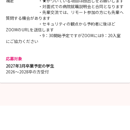
補足 ・★がついている項目は顔出しをお願いします
・対面式での病院就職説明会と合同となります
・先輩交流では、リモート参加の方にも先輩へ
質問する機会があります
・セキュリティの観点から予約者に後ほど
ZOOMのURLを送信します
・9：30開始予定ですがZOOMには9：20入室
にご協力ください
応募対象
2027年3月卒業予定の学生
2026～2028卒の方受付