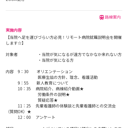
路線案内
実施内容
【当院へ足を運びづらい方必見！リモート病院就職説明会を開催
します☆】
対象者 ・当院が気になるが遠方でなかなか来れない方
・当院が気になる方
内容 9：30 オリエンテーション
医療生協の方針、理念、看護活動
9：55 新人教育について
10：35 病院紹介、病棟紹介動画★
労働条件の説明★
質疑応答★
11：25 先輩看護師の体験談と先輩看護師との交流会
（質問OK）★
12：00 アンケート