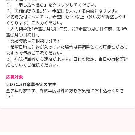
１）「申し込へ進む」をクリックしてください。
２）実施内容の選択と、希望日を入力する画面になります。
※随時受付については、希望日を3つ以上（多い方が調整しやす
くなります）ご入力ください。
・入力例⇒第1希望○月〇日午前、第2希望○月○日午前、第3希
望○月○日終日可
・開始時間はご相談可能です
・希望日時に先約が入っていた場合は再調整となる可能性があり
ますので予めご了承ください。
３）病院担当者から連絡が来ます。日付の確定、当日の持物等詳
細についてご確認ください。
応募対象
2027年3月卒業予定の学生
全学年対象です、当該年度以外の方もお気軽にお申込みくださ
い！