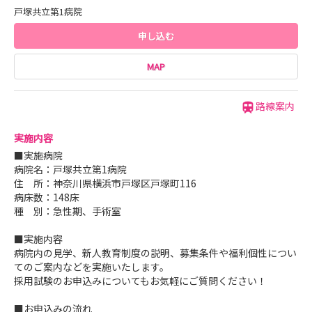
戸塚共立第1病院
申し込む
MAP
路線案内
実施内容
■実施病院
病院名：戸塚共立第1病院
住 所：神奈川県横浜市戸塚区戸塚町116
病床数：148床
種 別：急性期、手術室
■実施内容
病院内の見学、新人教育制度の説明、募集条件や福利個性につい
てのご案内などを実施いたします。
採用試験のお申込みについてもお気軽にご質問ください！
■お申込みの流れ