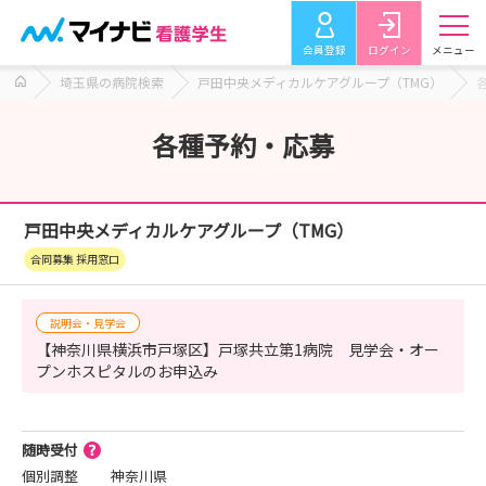
会員登録
ログイン
メニュー
埼玉県の病院検索
戸田中央メディカルケアグループ（TMG）
各種予約・応募
戸田中央メディカルケアグループ（TMG）
合同募集 採用窓口
説明会・見学会
【神奈川県横浜市戸塚区】戸塚共立第1病院 見学会・オー
プンホスピタルのお申込み
随時受付
個別調整
神奈川県