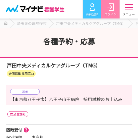
会員登録
ログイン
メニュー
埼玉県の病院検索
戸田中央メディカルケアグループ（TMG）
各種予約・応募
戸田中央メディカルケアグループ（TMG）
合同募集 採用窓口
選考
【東京都八王子市】八王子山王病院 採用試験のお申込み
交通費支給
随時受付
個別調整
東京都