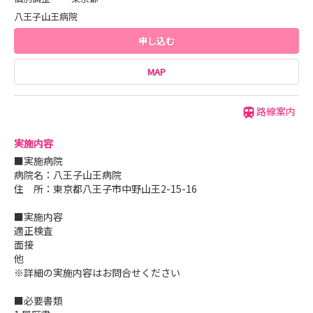
八王子山王病院
申し込む
MAP
路線案内
実施内容
■実施病院
病院名：八王子山王病院
住 所：東京都八王子市中野山王2-15-16
■実施内容
適正検査
面接
他
※詳細の実施内容はお問合せください
■必要書類