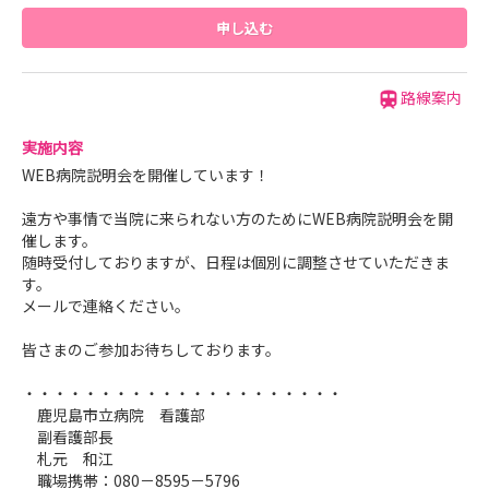
申し込む
路線案内
実施内容
WEB病院説明会を開催しています！
遠方や事情で当院に来られない方のためにWEB病院説明会を開
催します。
随時受付しておりますが、日程は個別に調整させていただきま
す。
メールで連絡ください。
皆さまのご参加お待ちしております。
・・・・・・・・・・・・・・・・・・・・・
鹿児島市立病院 看護部
副看護部長
札元 和江
職場携帯：080－8595－5796