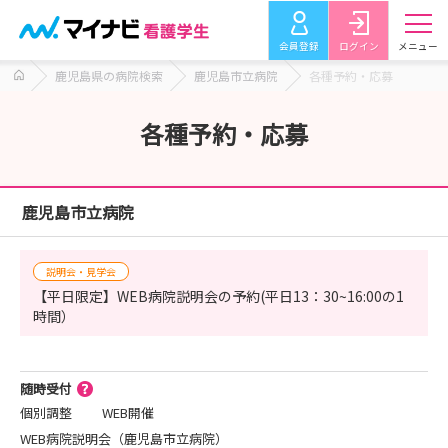
会員登録
ログイン
メニュー
鹿児島県の病院検索
鹿児島市立病院
各種予約・応募
各種予約・応募
鹿児島市立病院
説明会・見学会
【平日限定】WEB病院説明会の予約(平日13：30~16:00の1
時間）
随時受付
個別調整
WEB開催
WEB病院説明会（鹿児島市立病院）