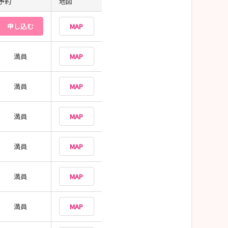
予約
地図
申し込む
MAP
満員
MAP
満員
MAP
満員
MAP
満員
MAP
満員
MAP
満員
MAP