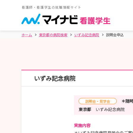
看護師・看護学生の就職情報サイト
ホーム
東京都の病院検索
いずみ記念病院
説明会申込
いずみ記念病院
＊随時
説明会・見学会
東京都
いずみ記念病院
実施内容
＊いずみ記念病院見学会のご案