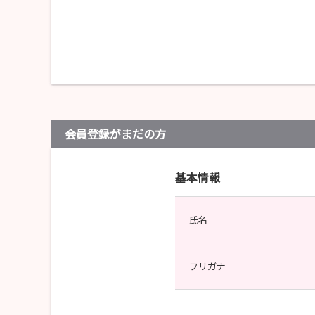
会員登録がまだの方
基本情報
氏名
フリガナ