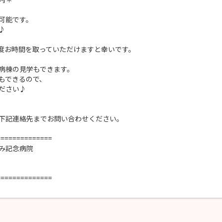
可能です。
♪
程度お時間を取っていただけますと幸いです。
病棟の見学もできます。
もできるので、
ださい♪
下記連絡先までお問い合わせください。
==============
み記念病院
==============