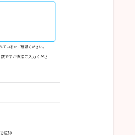
れているかご確認ください。
手数ですが直接ご入力くださ
助産師