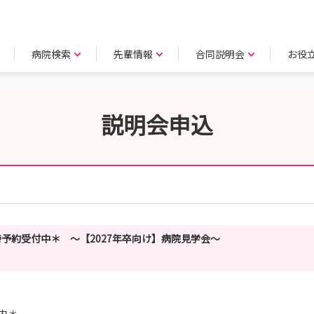
病院検索
先輩情報
合同説明会
お役
説明会申込
予約受付中＊ ～【2027年卒向け】病院見学会～
内＊