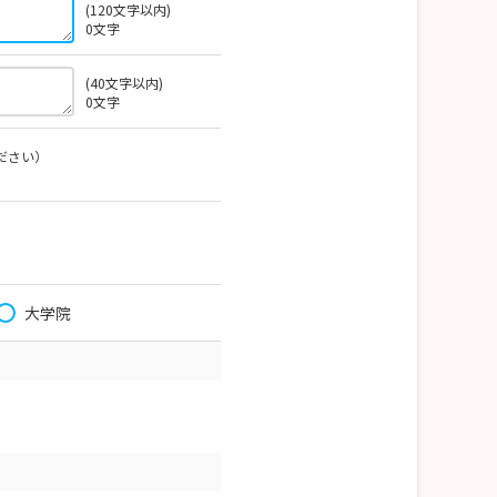
(120文字以内)
0
文字
(40文字以内)
0
文字
ださい）
大学院