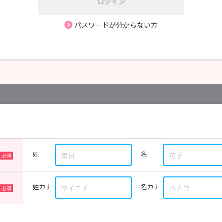
ログイン
パスワードが分からない方
姓
名
姓カナ
名カナ