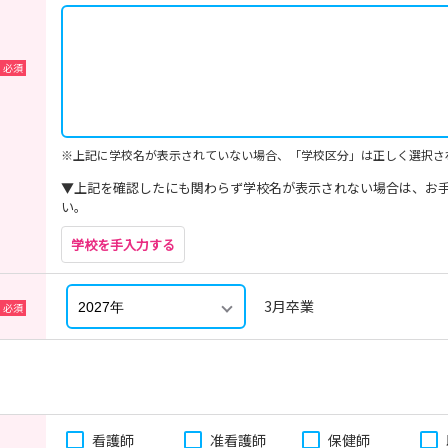
※上記に学校名が表示されていない場合、「学校区分」は正しく選択さ
▼上記を確認したにも関わらず学校名が表示されない場合は、お
い。
学校を手入力する
3月卒業
看護師
准看護師
保健師