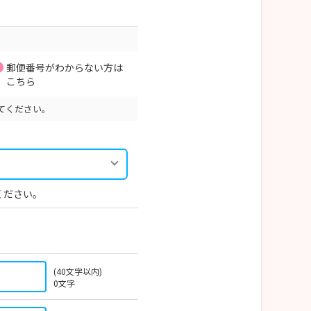
郵便番号がわからない方は
こちら
てください。
ください。
(40文字以内)
0
文字