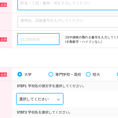
（日中連絡の取れる番号を入力してく
（半角数字・ハイフンなし）
大学
専門学校・高校
短大
STEP1
学校名の頭文字を選択してください。
STEP2
学校名を選択してください。