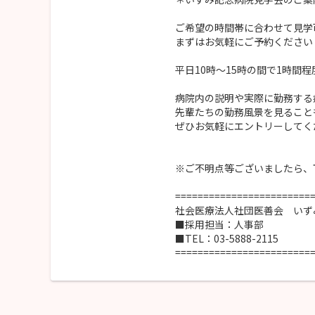
ご希望の時間帯に合わせて見学
まずはお気軽にご予約ください
平日10時～15時の間で1時間
病院内の説明や実際に勤務する
先輩たちの勤務風景を見ること
ぜひお気軽にエントリーしてく
※ご不明点等ございましたら、
========================
社会医療法人社団医善会 いず
■採用担当：人事部
■TEL：03-5888-2115
========================