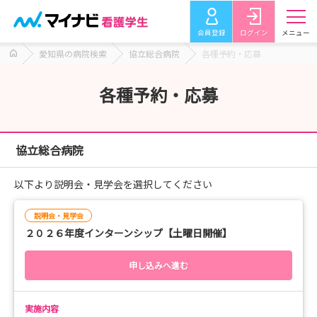
会員登録
ログイン
メニュー
愛知県の病院検索
協立総合病院
各種予約・応募
各種予約・応募
協立総合病院
以下より説明会・見学会を選択してください
説明会・見学会
２０２６年度インターンシップ【土曜日開催】
申し込みへ進む
実施内容