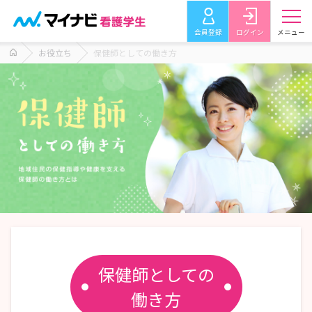
会員登録
ログイン
メニュー
お役立ち
保健師としての働き方
保健師としての
働き方