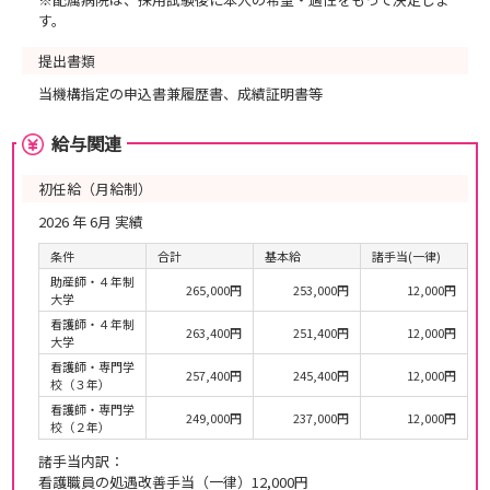
す。
提出書類
当機構指定の申込書兼履歴書、成績証明書等
給与関連
初任給（月給制）
2026 年 6月 実績
条件
合計
基本給
諸手当(一律)
助産師・４年制
265,000円
253,000円
12,000円
大学
看護師・４年制
263,400円
251,400円
12,000円
大学
看護師・専門学
257,400円
245,400円
12,000円
校（３年）
看護師・専門学
249,000円
237,000円
12,000円
校（２年）
諸手当内訳：
看護職員の処遇改善手当（一律）12,000円