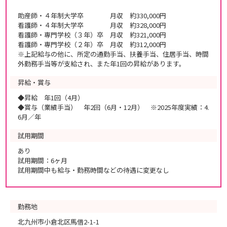
助産師・４年制大学卒 月収 約330,000円
看護師・４年制大学卒 月収 約328,000円
看護師・専門学校（３年）卒 月収 約321,000円
看護師・専門学校（２年）卒 月収 約312,000円
※上記給与の他に、所定の通勤手当、扶養手当、住居手当、時間
外勤務手当等が支給され、また年1回の昇給があります。
昇給・賞与
◆昇給 年1回（4月）
◆賞与（業績手当） 年2回（6月・12月） ※2025年度実績：4.
6月／年
試用期間
あり
試用期間：6ヶ月
試用期間中も給与・勤務時間などの待遇に変更なし
勤務地
北九州市小倉北区馬借2-1-1