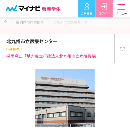
会員登録
ログイン
メニュー
福岡県の病院検索
北九州市立医療センター
北九州市立医療センター
合同募集
採用窓口「地方独立行政法人北九州市立病院機構」