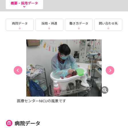
概要・採用データ
病院データ
採用・待遇
働き方データ
問い合わせ先
医療センターNICUの風景です
病院データ