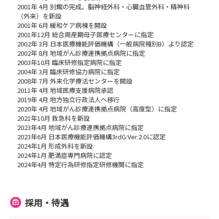
2001年 4月 別館の完成。脳神経外科・心臓血管外科・精神科
（外来）を新設
2001年 6月 緩和ケア病棟を開設
2001年12月 総合周産期母子医療センターに指定
2002年 3月 日本医療機能評価機構（一般病院種別B）より認定
2002年 8月 地域がん診療連携拠点病院に指定
2003年10月 臨床研修指定病院に指定
2004年 3月 臨床研修協力病院に指定
2008年 7月 外来化学療法センターを開設
2011年 4月 地域医療支援病院承認
2019年 4月 地方独立行政法人へ移行
2020年 4月 地域がん診療連携拠点病院（高度型）に指定
2021年10月 救急科を新設
2023年4月 地域がん診療連携拠点病院に指定
2023年6月 日本医療機能評価機構3rdG:Ver.2.0に認定
2024年1月 形成外科を新設
2024年1月 肥満症専門病院に認定
2024年4月 特定行為研修指定研修機関に指定
採用・待遇