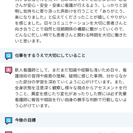
さんが安心・安全・安楽に看護が行えるよう、しっかりと説
明し気持ちに寄り添った声掛けを行うことで「ありがとう、
楽になりました」と伝えてくださったことが嬉しくやりがい
を感じました。日々コミュニケーションを大切に患者さんと
向き合うことで自然と信頼関係の構築に繋がっていくので、
どんなに忙しい時でも患者さんと関わる時間を大切に働きた
いと思います。
仕事をするうえで大切にしていること
新人看護師として、まだまだ知識や経験も浅いため日々、看
護技術の習得や疾患の理解、疑問に感じた事柄、分からなか
った部分の学習を深めていくように心がけています。また、
全身状態を注意深く観察し様々な視点からアセスメントを行
うこと、異変を感じたり変化があったりした際には必ず先輩
看護師に報告や相談を行い自身の勝手な判断で行動しないよ
う心がけています。
今後の目標