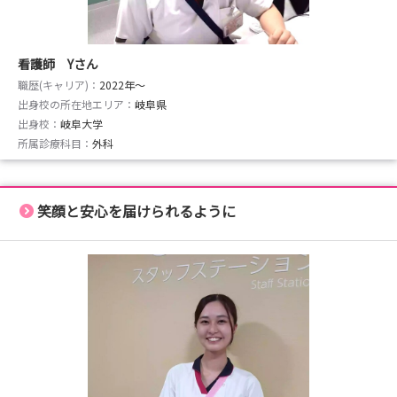
看護師 Yさん
職歴(キャリア)：
2022年〜
出身校の所在地エリア：
岐阜県
出身校：
岐阜大学
所属診療科目：
外科
笑顔と安心を届けられるように