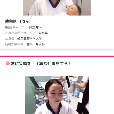
助産師 Tさん
職歴(キャリア)：
2023年〜
出身校の所在地エリア：
岐阜県
出身校：
岐阜医療科学大学
所属診療科目：
産科・婦人科
常に笑顔を！丁寧な仕事をする！