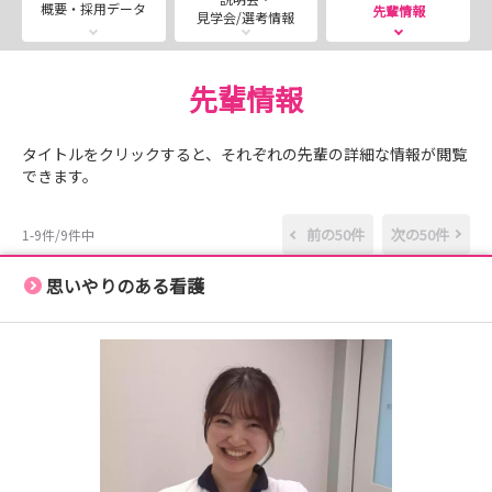
概要・採用データ
先輩情報
見学会/選考情報
先輩情報
タイトルをクリックすると、それぞれの先輩の詳細な情報が閲覧
できます。
前の50件
次の50件
1-9件/9件中
思いやりのある看護