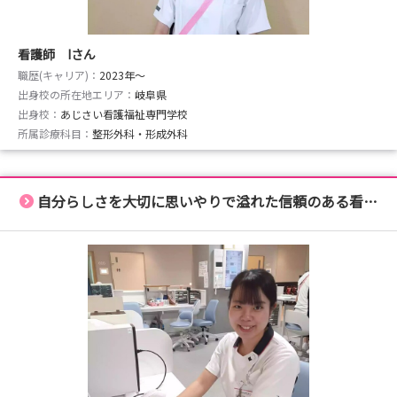
看護師 Iさん
職歴(キャリア)：
2023年〜
出身校の所在地エリア：
岐阜県
出身校：
あじさい看護福祉専門学校
所属診療科目：
整形外科・形成外科
自分らしさを大切に思いやりで溢れた信頼のある看護を。