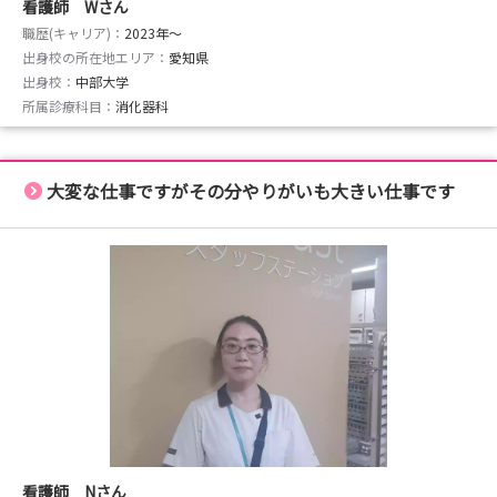
看護師 Wさん
職歴(キャリア)：
2023年〜
出身校の所在地エリア：
愛知県
出身校：
中部大学
所属診療科目：
消化器科
大変な仕事ですがその分やりがいも大きい仕事です
看護師 Nさん