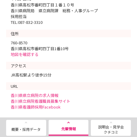
香川県高松市番町四丁目１番１０号
香川県病院局 県立病院課 総務・人事グループ
採用担当
TEL:087-832-3310
住所
760-8570
香川県高松市番町四丁目1番10号
地図を確認する
アクセス
JR高松駅より徒歩15分
URL
香川県県立病院の求人情報
香川県立病院看護職員募集サイト
香川県看護師採用Facebook
説明会・見学会
先輩情報
概要・採用データ
クチコミ