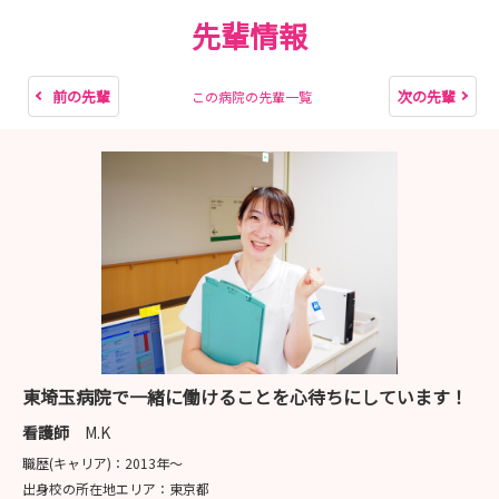
先輩情報
前の先輩
次の先輩
この病院の先輩一覧
東埼玉病院で一緒に働けることを心待ちにしています！
看護師
M.K
職歴(キャリア)：
2013年〜
出身校の所在地エリア：
東京都