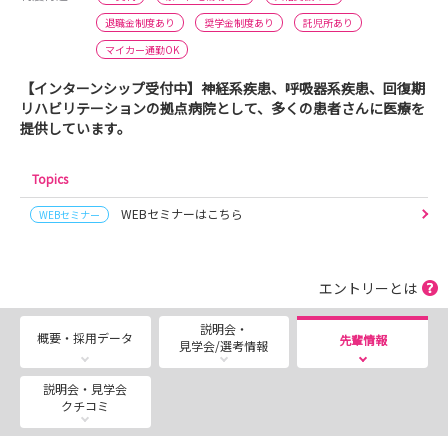
退職金制度あり
奨学金制度あり
託児所あり
マイカー通勤OK
【インターンシップ受付中】神経系疾患、呼吸器系疾患、回復期
リハビリテーションの拠点病院として、多くの患者さんに医療を
提供しています。
Topics
WEBセミナーはこちら
WEBセミナー
エントリーとは
説明会・
概要・採用データ
先輩情報
見学会/選考情報
説明会・見学会
クチコミ