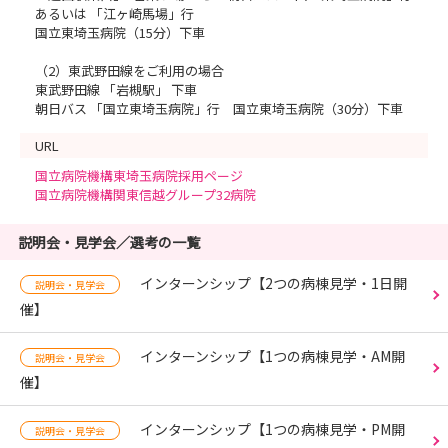
あるいは 「江ヶ崎馬場」行
国立東埼玉病院（15分）下車
（2）東武野田線をご利用の場合
東武野田線 「岩槻駅」 下車
朝日バス 「国立東埼玉病院」行 国立東埼玉病院（30分）下車
URL
国立病院機構東埼玉病院採用ページ
国立病院機構関東信越グループ32病院
説明会・見学会／選考の一覧
インターンシップ【2つの病棟見学・1日開
説明会・見学会
催】
インターンシップ【1つの病棟見学・AM開
説明会・見学会
催】
インターンシップ【1つの病棟見学・PM開
説明会・見学会