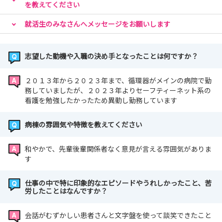
を教えてください
就活生のみなさんへメッセージをお願いします
志望した動機や入職の決め手となったことは何ですか？
２０１３年から２０２３年まで、循環器がメインの病院で勤
務していましたが、２０２３年よりセーフティーネット系の
看護を勉強したかったため異動し勤務しています
病棟の雰囲気や特徴を教えてください
和やかで、先輩後輩関係者なく意見が言える雰囲気がありま
す
仕事の中で特に印象的なエピソードやうれしかったこと、苦
労したことはなんですか？
会話がむずかしい患者さんと文字盤を使って談笑できたこと