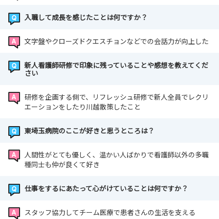
入職して成長を感じたことは何ですか？
文字盤やクローズドクエスチョンなどでの会話力が向上した
新人看護師研修で印象に残っていることや感想を教えてくだ
さい
研修を企画する側で、リフレッシュ研修で新人全員でレクリ
エーションをしたり川越散策したこと
東埼玉病院のここが好きと思うところは？
人間性がとても優しく、温かい人ばかりで看護師以外の多職
種同士も仲が良くて好き
仕事をするにあたって心がけていることは何ですか？
スタッフ協力してチーム医療で患者さんの生活を支える