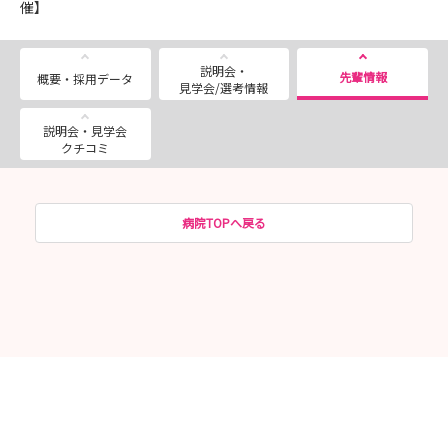
催】
説明会・
先輩情報
概要・採用データ
見学会/選考情報
説明会・見学会
クチコミ
病院TOPへ戻る