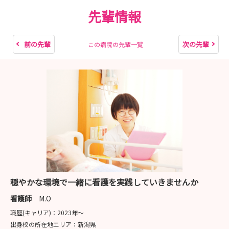
先輩情報
前の先輩
次の先輩
この病院の先輩一覧
穏やかな環境で一緒に看護を実践していきませんか
看護師
M.O
職歴(キャリア)：
2023年〜
出身校の所在地エリア：
新潟県