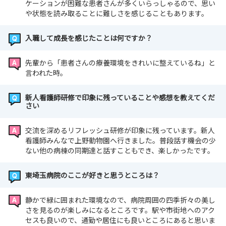
ケーションが困難な患者さんが多くいらっしゃるので、思い
や状態を読み取ることに難しさを感じることもあります。
入職して成長を感じたことは何ですか？
先輩から「患者さんの療養環境をきれいに整えているね」と
言われた時。
新人看護師研修で印象に残っていることや感想を教えてくだ
さい
交流を深めるリフレッシュ研修が印象に残っています。新人
看護師みんなで上野動物園へ行きました。普段話す機会の少
ない他の病棟の同期達と話すこともでき、楽しかったです。
東埼玉病院のここが好きと思うところは？
静かで緑に囲まれた環境なので、病院周囲の四季折々の美し
さを見るのが楽しみになるところです。駅や市街地へのアク
セスも良いので、通勤や居住にも良いところにあると思いま