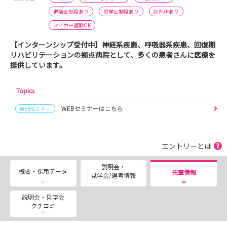
退職金制度あり
奨学金制度あり
託児所あり
マイカー通勤OK
【インターンシップ受付中】神経系疾患、呼吸器系疾患、回復期
リハビリテーションの拠点病院として、多くの患者さんに医療を
提供しています。
Topics
WEBセミナーはこちら
WEBセミナー
エントリーとは
説明会・
概要・採用データ
先輩情報
見学会/選考情報
説明会・見学会
クチコミ