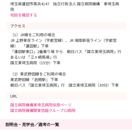
埼玉県蓮田市黒浜4147 独立行政法人 国立病院機構 東埼玉病
院
地図を確認する
アクセス
（1）JR線をご利用の場合
JR 上野東京ライン（宇都宮線）、JR 湘南新宿ライン（宇都宮
線） 「蓮田駅」下車
「蓮田駅東口」2番乗り場 から 朝日バス 「国立東埼玉病院」行
あるいは 「江ヶ崎馬場」行
国立東埼玉病院（15分）下車
（2）東武野田線をご利用の場合
東武野田線 「岩槻駅」 下車
朝日バス 「国立東埼玉病院」行 国立東埼玉病院（30分）下車
URL
国立病院機構東埼玉病院採用ページ
国立病院機構関東信越グループ32病院
説明会・見学会／選考の一覧