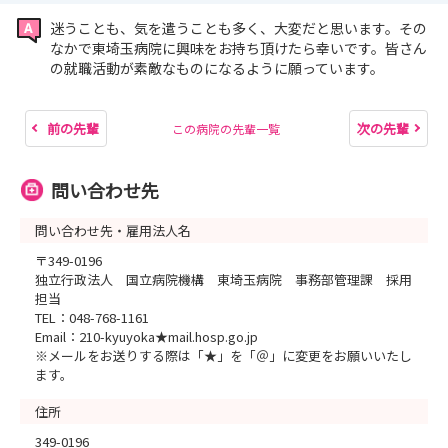
迷うことも、気を遣うことも多く、大変だと思います。その
なかで東埼玉病院に興味をお持ち頂けたら幸いです。皆さん
の就職活動が素敵なものになるように願っています。
前の先輩
次の先輩
この病院の先輩一覧
問い合わせ先
問い合わせ先・雇用法人名
〒349-0196
独立行政法人 国立病院機構 東埼玉病院 事務部管理課 採用
担当
TEL：048-768-1161
Email：210-kyuyoka★mail.hosp.go.jp
※メールをお送りする際は「★」を「＠」に変更をお願いいたし
ます。
住所
349-0196