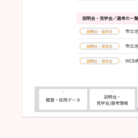
説明会・見学会／選考の一
市立池
説明会・見学会
市立池
説明会・見学会
WE
説明会・見学会
説明会・
概要・採用データ
見学会/選考情報