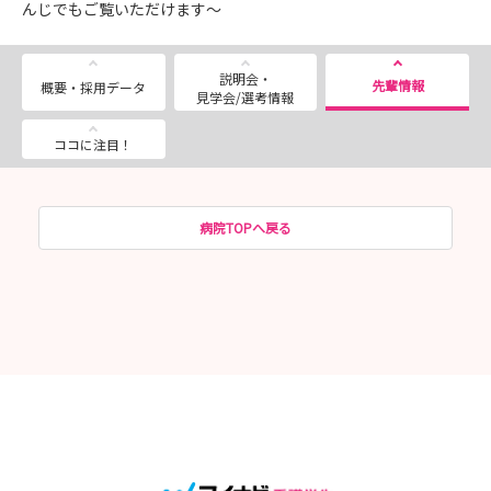
んじでもご覧いただけます～
説明会・
先輩情報
概要・採用データ
見学会/選考情報
ココに注目！
病院TOPへ戻る