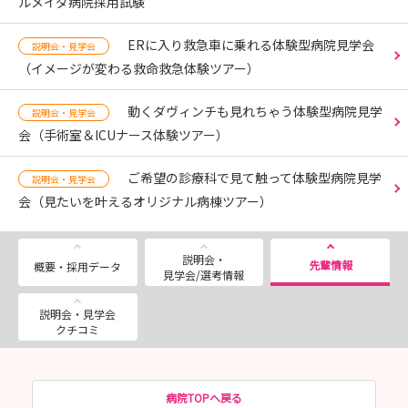
ルメイダ病院採用試験
ERに入り救急車に乗れる体験型病院見学会
説明会・見学会
（イメージが変わる救命救急体験ツアー）
動くダヴィンチも見れちゃう体験型病院見学
説明会・見学会
会（手術室＆ICUナース体験ツアー）
ご希望の診療科で見て触って体験型病院見学
説明会・見学会
会（見たいを叶えるオリジナル病棟ツアー）
説明会・
先輩情報
概要・採用データ
見学会/選考情報
説明会・見学会
クチコミ
病院TOPへ戻る