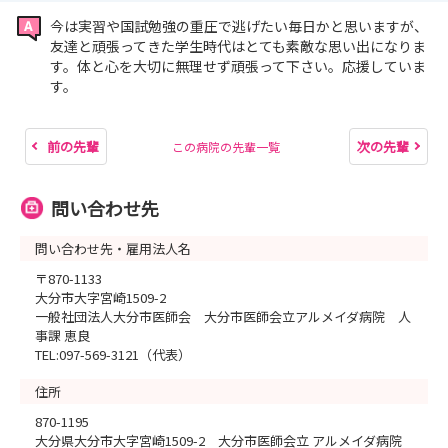
今は実習や国試勉強の重圧で逃げたい毎日かと思いますが、
友達と頑張ってきた学生時代はとても素敵な思い出になりま
す。体と心を大切に無理せず頑張って下さい。応援していま
す。
前の先輩
次の先輩
この病院の先輩一覧
問い合わせ先
問い合わせ先・雇用法人名
〒870-1133
大分市大字宮崎1509-2
一般社団法人大分市医師会 大分市医師会立アルメイダ病院 人
事課 恵良
TEL:097-569-3121（代表）
住所
870-1195
大分県大分市大字宮崎1509-2 大分市医師会立 アルメイダ病院