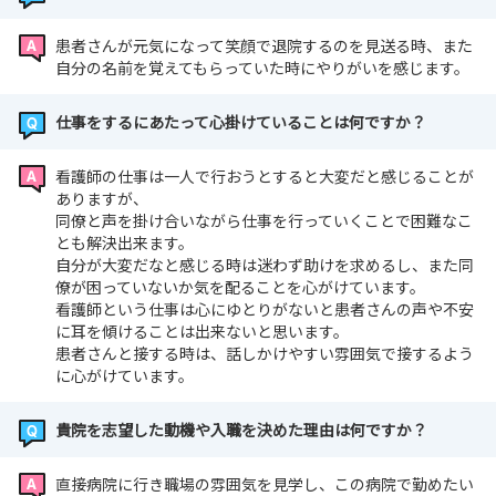
患者さんが元気になって笑顔で退院するのを見送る時、また
自分の名前を覚えてもらっていた時にやりがいを感じます。
仕事をするにあたって心掛けていることは何ですか？
看護師の仕事は一人で行おうとすると大変だと感じることが
ありますが、
同僚と声を掛け合いながら仕事を行っていくことで困難なこ
とも解決出来ます。
自分が大変だなと感じる時は迷わず助けを求めるし、また同
僚が困っていないか気を配ることを心がけています。
看護師という仕事は心にゆとりがないと患者さんの声や不安
に耳を傾けることは出来ないと思います。
患者さんと接する時は、話しかけやすい雰囲気で接するよう
に心がけています。
貴院を志望した動機や入職を決めた理由は何ですか？
直接病院に行き職場の雰囲気を見学し、この病院で勤めたい