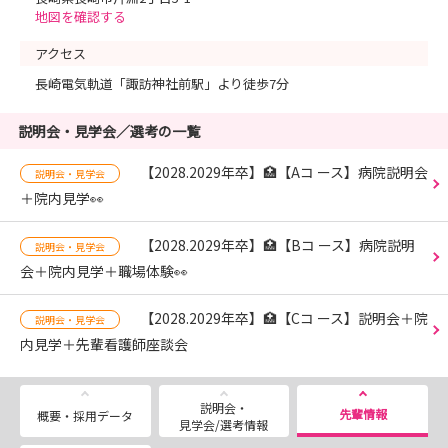
地図を確認する
アクセス
長崎電気軌道「諏訪神社前駅」より徒歩7分
説明会・見学会／選考の一覧
【2028.2029年卒】🏥【Aコ ース】病院説明会
説明会・見学会
＋院内見学👀
【2028.2029年卒】🏥【Bコ ース】病院説明
説明会・見学会
会＋院内見学＋職場体験👀
【2028.2029年卒】🏥【Cコ ース】説明会＋院
説明会・見学会
内見学＋先輩看護師座談会
説明会・
先輩情報
概要・採用データ
見学会/選考情報