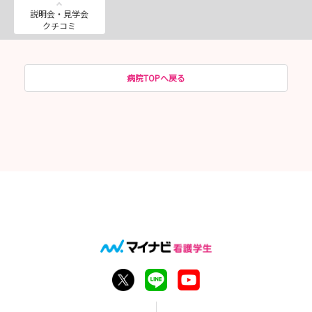
説明会・見学会
クチコミ
病院TOPへ戻る