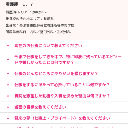
看護師
Ｅ．Ｙ
職歴(キャリア)：
2002年〜
出身校の所在地エリア：
長崎県
出身校：
菊池郡市医師会立看護高等専修学校
所属診療科目：
内科／整形外科・形成外科
現在のお仕事について教えてください
今まで仕事をしてきた中で、特に印象に残っているエピソー
ドや嬉しかったことは何ですか？
仕事のどんなところにやりがいを感じますか？
仕事をするにあたって心掛けていることは何ですか？
貴院を志望した動機や入職を決めた理由は何ですか？
当面の目標を教えてください
将来の夢（仕事上・プライベート）を教えてください