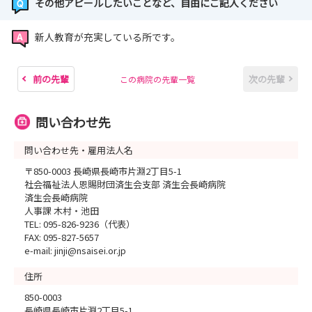
その他アピールしたいことなど、自由にご記入ください
新人教育が充実している所です。
前の先輩
次の先輩
この病院の先輩一覧
問い合わせ先
問い合わせ先・雇用法人名
〒850-0003 長崎県長崎市片淵2丁目5-1
社会福祉法人恩賜財団済生会支部 済生会長崎病院
済生会長崎病院
人事課 木村・池田
TEL: 095-826-9236（代表）
FAX: 095-827-5657
e-mail: jinji@nsaisei.or.jp
住所
850-0003
長崎県長崎市片淵2丁目5-1