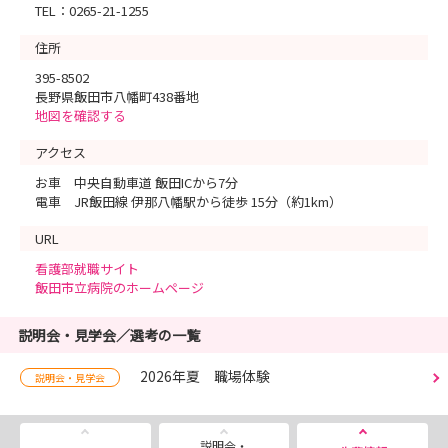
TEL：0265-21-1255
住所
395-8502
長野県飯田市八幡町438番地
地図を確認する
アクセス
お車 中央自動車道 飯田ICから7分
電車 JR飯田線 伊那八幡駅から徒歩 15分（約1km）
URL
看護部就職サイト
飯田市立病院のホームページ
説明会・見学会／選考の一覧
2026年夏 職場体験
説明会・見学会
説明会・