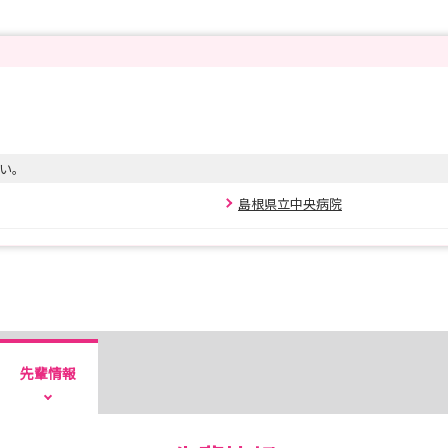
い。
島根県立中央病院
先輩情報