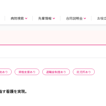
病院検索
先輩情報
合同説明会
お役
助あり
資格支援あり
退職金制度あり
託児所あり
指す看護を実現。