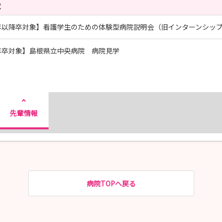
覧
年以降卒対象】看護学生のための体験型病院説明会（旧インターンシッ
年卒対象】島根県立中央病院 病院見学
先輩情報
病院TOPへ戻る