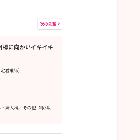
次の先輩
目標に向かいイキイキ
認定看護師）
科・婦人科／その他（眼科、