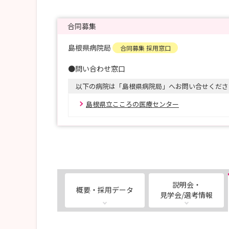
合同募集
島根県病院局
合同募集 採用窓口
●問い合わせ窓口
以下の病院は「島根県病院局」へお問い合せくださ
島根県立こころの医療センター
説明会・
概要・採用データ
見学会/選考情報