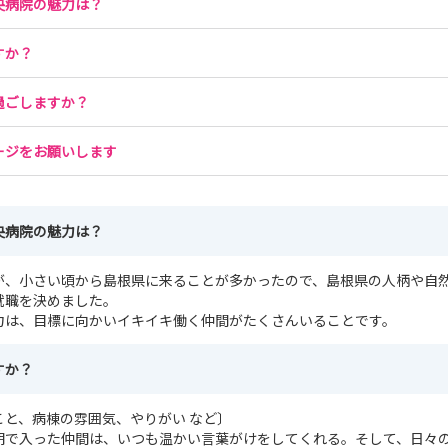
央病院の魅力は？
すか？
過ごしますか？
ージをお願いします
央病院の魅力は？
が、小さい頃から島根県に来ることが多かったので、島根県の人柄や自
就職を決めました。
力は、目標に向かいイキイキ働く仲間がたくさんいることです。
すか？
こと、病棟の雰囲気、やりがい など〕
期で入った仲間は、いつも温かい言葉がけをしてくれる。そして、日々