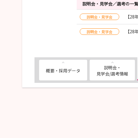
説明会・見学会／選考の一
【28
説明会・見学会
【28
説明会・見学会
説明会・
概要・採用データ
見学会/選考情報