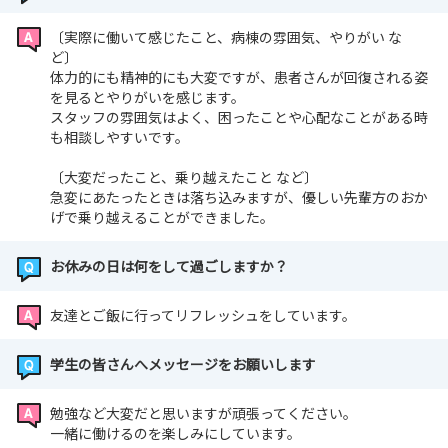
〔実際に働いて感じたこと、病棟の雰囲気、やりがい な
ど〕
体力的にも精神的にも大変ですが、患者さんが回復される姿
を見るとやりがいを感じます。
スタッフの雰囲気はよく、困ったことや心配なことがある時
も相談しやすいです。
〔大変だったこと、乗り越えたこと など〕
急変にあたったときは落ち込みますが、優しい先輩方のおか
げで乗り越えることができました。
お休みの日は何をして過ごしますか？
友達とご飯に行ってリフレッシュをしています。
学生の皆さんへメッセージをお願いします
勉強など大変だと思いますが頑張ってください。
一緒に働けるのを楽しみにしています。