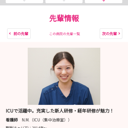
先輩情報
前の先輩
次の先輩
この病院の先輩一覧
ICUで活躍中。充実した新人研修・経年研修が魅力！
看護師
N.M.（ICU（集中治療室））
職歴(キャリア)：
2014年〜