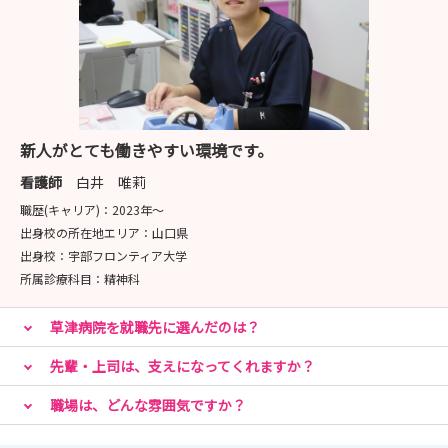
新人がとても働きやすい環境です。
看護師
白井 唯莉
職歴(キャリア)：
2023年〜
出身校の所在地エリア：
山口県
出身校：
宇部フロンティア大学
所属診療科目：
精神科
草津病院を就職先に選んだのは？
先輩・上司は、支えになってくれますか？
職場は、どんな雰囲気ですか？