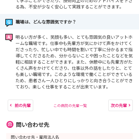
て学ぶことができたり、技術向上のためのアドバイスを下さ
る為、不安が少なく安心して実践することができます。
職場は、どんな雰囲気ですか？
明るい方が多く、笑顔も多い、とても雰囲気の良いアットホ
ームな職場です。仕事中も先輩方が気にかけて声をかけてく
ださったり、忙しい中でも時間を割いて丁寧に分かるまで指
導してくださるため、分からないことや困ったことなどを気
軽に相談することができます。また、休憩中にも先輩方がた
くさん声をかけてくださり、仕事以外の話をしたりと、とて
も楽しい職場です。このような環境で働くことができている
ため、患者さん一人ひとりにしっかりと向き合うことができ
ており、楽しく仕事をすることが出来ています。
前の先輩
次の先輩
この病院の先輩一覧
問い合わせ先
問い合わせ先・雇用法人名