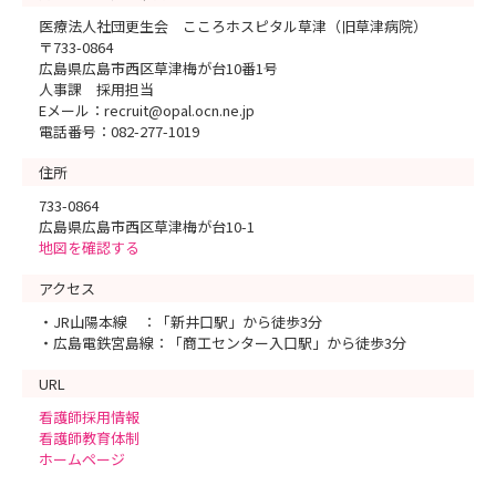
医療法人社団更生会 こころホスピタル草津（旧草津病院）
〒733-0864
広島県広島市西区草津梅が台10番1号
人事課 採用担当
Eメール：recruit@opal.ocn.ne.jp
電話番号：082-277-1019
住所
733-0864
広島県広島市西区草津梅が台10-1
地図を確認する
アクセス
・JR山陽本線 ：「新井口駅」から徒歩3分
・広島電鉄宮島線：「商工センター入口駅」から徒歩3分
URL
看護師採用情報
看護師教育体制
ホームページ