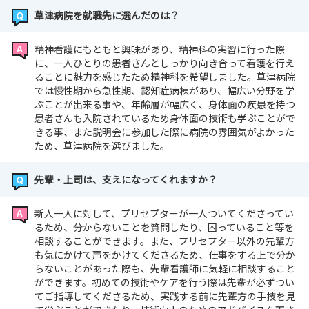
草津病院を就職先に選んだのは？
精神看護にもともと興味があり、精神科の実習に行った際
に、一人ひとりの患者さんとしっかり向き合って看護を行え
ることに魅力を感じたため精神科を希望しました。草津病院
では慢性期から急性期、認知症病棟があり、幅広い分野を学
ぶことが出来る事や、年齢層が幅広く、身体面の疾患を持つ
患者さんも入院されているため身体面の技術も学ぶことがで
きる事、また説明会に参加した際に病院の雰囲気がよかった
ため、草津病院を選びました。
先輩・上司は、支えになってくれますか？
新人一人に対して、プリセプターが一人ついてくださってい
るため、分からないことを質問したり、困っていること等を
相談することができます。また、プリセプター以外の先輩方
も気にかけて声をかけてくださるため、仕事をする上で分か
らないことがあった際も、先輩看護師に気軽に相談すること
ができます。初めての技術やケアを行う際は先輩が必ずつい
てご指導してくださるため、実践する前に先輩方の手技を見