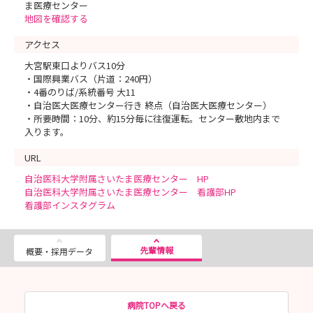
ま医療センター
地図を確認する
アクセス
大宮駅東口よりバス10分
・国際興業バス（片道：240円）
・4番のりば/系統番号 大11
・自治医大医療センター行き 終点（自治医大医療センター）
・所要時間：10分、約15分毎に往復運転。センター敷地内まで
入ります。
URL
自治医科大学附属さいたま医療センター HP
自治医科大学附属さいたま医療センター 看護部HP
看護部インスタグラム
先輩情報
概要・採用データ
病院TOPへ戻る