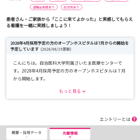
退職金制度あり
託児所あり
患者さん・ご家族から「ここに来てよかった」と実感してもらえ
る看護を一緒に実践しましょう！
2028年4月採用予定の方のオープンホスピタルは7月からの開始を
予定しています
(2026/06/19更新)
こんにちは。自治医科大学附属さいたま医療センターで
す。2028年4月採用予定の方のオープンホスピタルは７月
から開始します。
当センターで行われている医療や看護、職場環境を見学・
もっと見る
体験を通して、就職先として自分に合うか確かめる機会で
もありますので、皆さんのご参加お待ちしています！
エントリーとは
概要・採用データ
先輩情報