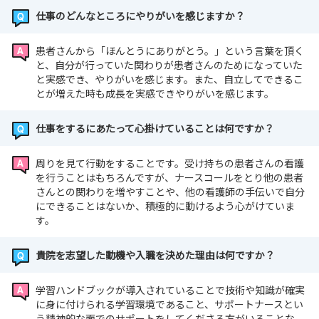
仕事のどんなところにやりがいを感じますか？
患者さんから「ほんとうにありがとう。」という言葉を頂く
と、自分が行っていた関わりが患者さんのためになっていた
と実感でき、やりがいを感じます。また、自立してできるこ
とが増えた時も成長を実感できやりがいを感じます。
仕事をするにあたって心掛けていることは何ですか？
周りを見て行動をすることです。受け持ちの患者さんの看護
を行うことはもちろんですが、ナースコールをとり他の患者
さんとの関わりを増やすことや、他の看護師の手伝いで自分
にできることはないか、積極的に動けるよう心がけていま
す。
貴院を志望した動機や入職を決めた理由は何ですか？
学習ハンドブックが導入されていることで技術や知識が確実
に身に付けられる学習環境であること、サポートナースとい
う精神的な面でのサポートをしてくださる方がいることな