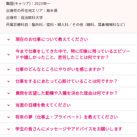
職歴(キャリア)：
2023年〜
出身校の所在地エリア：
栃木県
出身校：
自治医科大学
所属診療科目：
脳外科／産科・婦人科／その他（眼科、耳鼻咽喉科など）
現在のお仕事について教えてください
今まで仕事をしてきた中で、特に印象に残っているエピソー
ドや嬉しかったこと、苦労したことは何ですか？
仕事のどんなところにやりがいを感じますか？
仕事をするにあたって心掛けていることは何ですか？
貴院を志望した動機や入職を決めた理由は何ですか？
当面の目標を教えてください
将来の夢（仕事上・プライベート）を教えてください
学生の皆さんにメッセージやアドバイスをお願いします