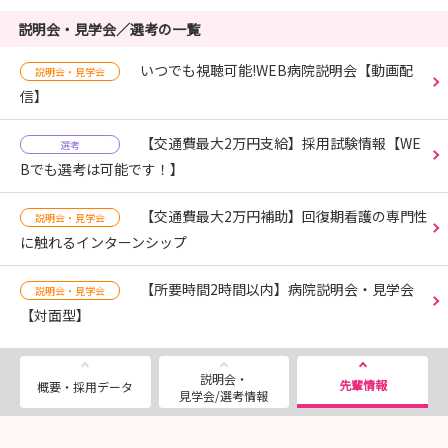
説明会・見学会／選考の一覧
いつでも視聴可能!WEB病院説明会【動画配
説明会・見学会
信】
【交通費最大2万円支給】採用試験情報【WE
選考
Bでも選考は可能です！】
【交通費最大2万円補助】回復期看護の専門性
説明会・見学会
に触れるインターンシップ
【所要時間2時間以内】病院説明会・見学会
説明会・見学会
【対面型】
説明会・
先輩情報
概要・採用データ
見学会/選考情報