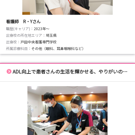
看護師 R・Yさん
職歴(キャリア)：
2023年〜
出身校の所在地エリア：
埼玉県
出身校：
戸田中央看護専門学校
所属診療科目：
その他（眼科、耳鼻咽喉科など）
ADL向上で患者さんの生活を輝かせる、やりがいのある仕事です