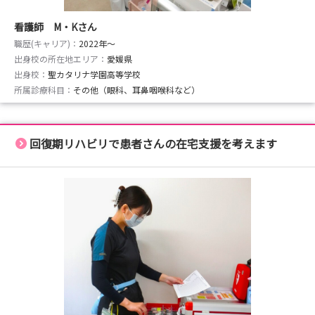
看護師 M・Kさん
職歴(キャリア)：
2022年〜
出身校の所在地エリア：
愛媛県
出身校：
聖カタリナ学園高等学校
所属診療科目：
その他（眼科、耳鼻咽喉科など）
回復期リハビリで患者さんの在宅支援を考えます