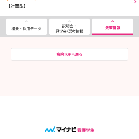
【対面型】
説明会・
先輩情報
概要・採用データ
見学会/選考情報
病院TOPへ戻る