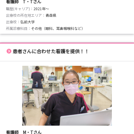
看護師 T・Tさん
職歴(キャリア)：
2021年〜
出身校の所在地エリア：
青森県
出身校：
弘前大学
所属診療科目：
その他（眼科、耳鼻咽喉科など）
患者さんに合わせた看護を提供！！
看護師 M・Tさん