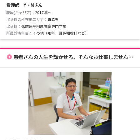
看護師 Y・Mさん
職歴(キャリア)：
2017年〜
出身校の所在地エリア：
青森県
出身校：
弘前病院附属看護専門学校
所属診療科目：
その他（眼科、耳鼻咽喉科など）
患者さんの人生を輝かせる、そんなお仕事しませんか？