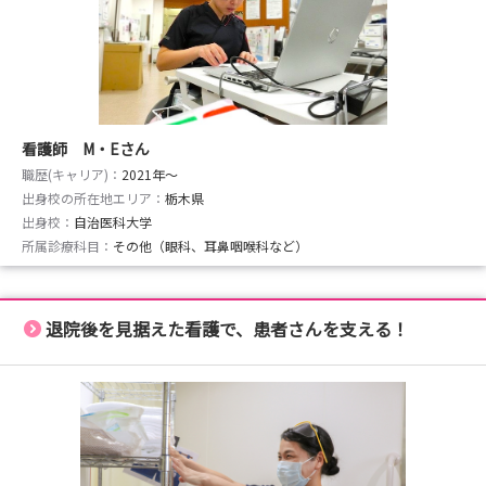
看護師 M・Eさん
職歴(キャリア)：
2021年〜
出身校の所在地エリア：
栃木県
出身校：
自治医科大学
所属診療科目：
その他（眼科、耳鼻咽喉科など）
退院後を見据えた看護で、患者さんを支える！