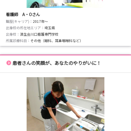
看護師 A・Oさん
職歴(キャリア)：
2017年〜
出身校の所在地エリア：
埼玉県
出身校：
済生会川口看護専門学校
所属診療科目：
その他（眼科、耳鼻咽喉科など）
患者さんの笑顔が、あなたのやりがいに！