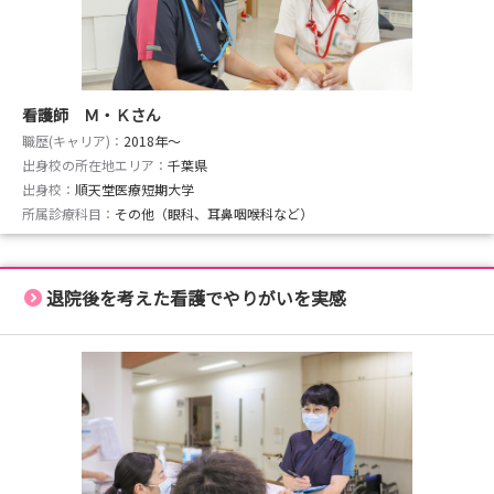
看護師 Ｍ・Ｋさん
職歴(キャリア)：
2018年〜
出身校の所在地エリア：
千葉県
出身校：
順天堂医療短期大学
所属診療科目：
その他（眼科、耳鼻咽喉科など）
退院後を考えた看護でやりがいを実感