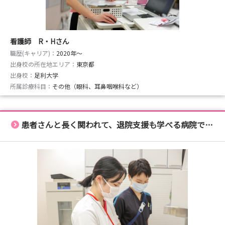
看護師 R・Hさん
職歴(キャリア)：
2020年〜
出身校の所在地エリア：
東京都
出身校：
足利大学
所属診療科目：
その他（眼科、耳鼻咽喉科など）
患者さんと長く関われて、退院支援も学べる病院です！