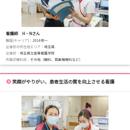
看護師 H・Nさん
職歴(キャリア)：
2016年〜
出身校の所在地エリア：
埼玉県
出身校：
埼玉県立高等看護学院
所属診療科目：
その他（眼科、耳鼻咽喉科など）
笑顔がやりがい、患者生活の質を向上させる看護