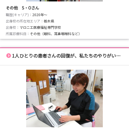
その他 S・Oさん
職歴(キャリア)：
2020年〜
出身校の所在地エリア：
栃木県
出身校：
マロニエ医療福祉専門学校
所属診療科目：
その他（眼科、耳鼻咽喉科など）
1人ひとりの患者さんの回復が、私たちのやりがいです！