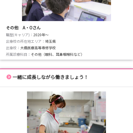
その他 A・Oさん
職歴(キャリア)：
2020年〜
出身校の所在地エリア：
埼玉県
出身校：
大橋医療高等専修学校
所属診療科目：
その他（眼科、耳鼻咽喉科など）
一緒に成長しながら働きましょう！