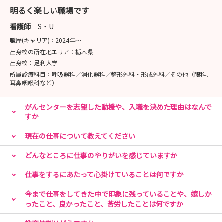
明るく楽しい職場です
看護師
S・U
職歴(キャリア)：
2024年〜
出身校の所在地エリア：
栃木県
出身校：
足利大学
所属診療科目：
呼吸器科／消化器科／整形外科・形成外科／その他（眼科、
耳鼻咽喉科など）
がんセンターを志望した動機や、入職を決めた理由はなんで
すか
現在の仕事について教えてください
どんなところに仕事のやりがいを感じていますか
仕事をするにあたって心掛けていることは何ですか
今まで仕事をしてきた中で印象に残っていることや、嬉しか
ったこと、良かったこと、苦労したことは何ですか