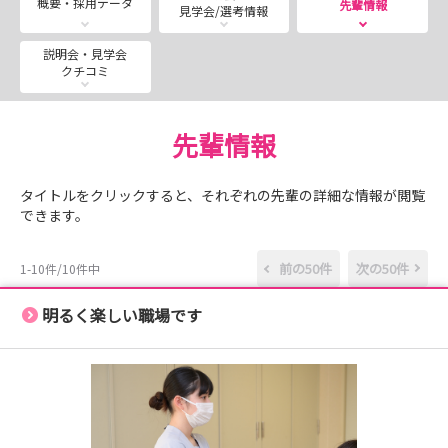
概要・採用データ
先輩情報
見学会/選考情報
当日はお弁当も出ます！
説明会・見学会
クチコミ
先輩情報
タイトルをクリックすると、それぞれの先輩の詳細な情報が閲覧
できます。
前の50件
次の50件
1-10件/10件中
明るく楽しい職場です