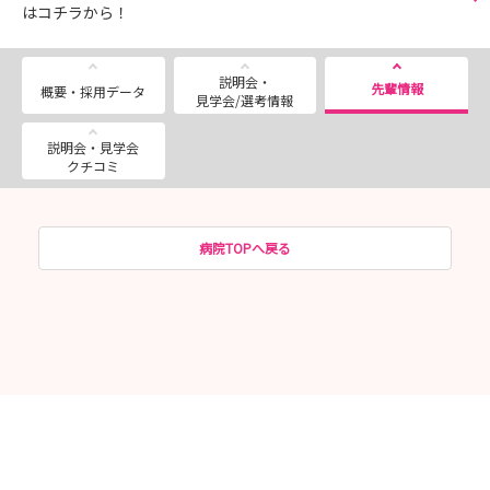
はコチラから！
説明会・
先輩情報
概要・採用データ
見学会/選考情報
説明会・見学会
クチコミ
病院TOPへ戻る