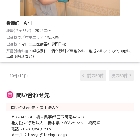
看護師 A・I
職歴(キャリア)：
2024年〜
出身校の所在地エリア：
栃木県
出身校：
マロニエ医療福祉専門学校
所属診療科目：
呼吸器科／消化器科／整形外科・形成外科／その他（眼科、
耳鼻咽喉科など）
前の50件
次の50件
1-10件/10件中
問い合わせ先
問い合わせ先・雇用法人名
〒320-0834 栃木県宇都宮市陽南4-9-13
地方独立行政法人 栃木県立がんセンター総務課
電話：028（658）5151
メール： bosyu@tochigi-cc.jp