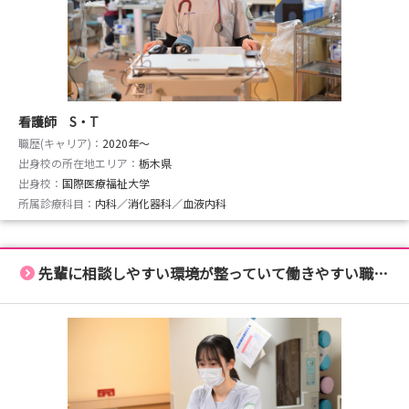
看護師 S・T
職歴(キャリア)：
2020年〜
出身校の所在地エリア：
栃木県
出身校：
国際医療福祉大学
所属診療科目：
内科／消化器科／血液内科
先輩に相談しやすい環境が整っていて働きやすい職場です