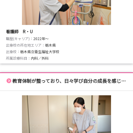
看護師 R・U
職歴(キャリア)：
2022年〜
出身校の所在地エリア：
栃木県
出身校：
栃木県立衛生福祉大学校
所属診療科目：
内科／外科
教育体制が整っており、日々学び自分の成長を感じられる職場です