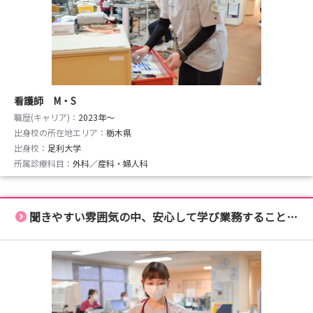
看護師 M・S
職歴(キャリア)：
2023年〜
出身校の所在地エリア：
栃木県
出身校：
足利大学
所属診療科目：
外科／産科・婦人科
聞きやすい雰囲気の中、安心して学び業務することができます