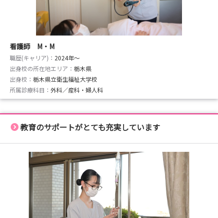
看護師 M・M
職歴(キャリア)：
2024年〜
出身校の所在地エリア：
栃木県
出身校：
栃木県立衛生福祉大学校
所属診療科目：
外科／産科・婦人科
教育のサポートがとても充実しています