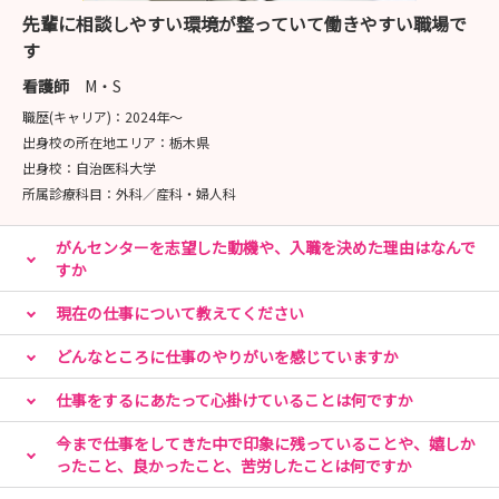
先輩に相談しやすい環境が整っていて働きやすい職場で
す
看護師
M・S
職歴(キャリア)：
2024年〜
出身校の所在地エリア：
栃木県
出身校：
自治医科大学
所属診療科目：
外科／産科・婦人科
がんセンターを志望した動機や、入職を決めた理由はなんで
すか
現在の仕事について教えてください
どんなところに仕事のやりがいを感じていますか
仕事をするにあたって心掛けていることは何ですか
今まで仕事をしてきた中で印象に残っていることや、嬉しか
ったこと、良かったこと、苦労したことは何ですか