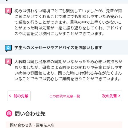
初めは慣れない環境でとても緊張していましたが、先輩が常
に気にかけてくれることで誰にでも相談しやすいため安心し
て業務を行うことができます。業務の中で上手くいかないこ
とがあった時は先輩が一緒に振り返りをしてくれ、アドバイ
スや助言を受け次回に活かすことができています。
学生へのメッセージやアドバイスをお願いします
入職時は同じ出身校の同期がいなかったため心細い気持ちが
ありましたが、研修による同期との関わりや先輩と話しやす
い病棟の雰囲気により、困った時には頼れる存在がたくさん
いることで今では安心して業務を行うことができています。
前の先輩
次の先輩
この病院の先輩一覧
問い合わせ先
問い合わせ先・雇用法人名