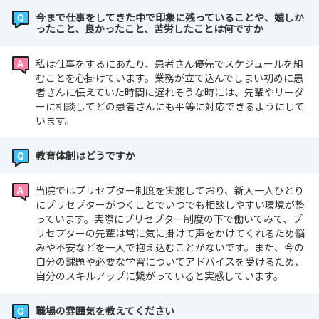
今まで仕事をしてきた中で印象に残っていることや、嬉しか
ったこと、良かったこと、苦労したことは何ですか
私は仕事をするにあたり、患者さん優先でスケジュールを組
むことを心掛けています。業務が立て込んでしまい初めに患
者さんに伝えていた時間に遅れそうな時には、先輩やリーダ
ーに相談してどの患者さんにも平等に対応できるようにして
います。
教育体制はどうですか
当院ではプリセプター制度を実施しており、新人一人ひとり
にプリセプターがつくことでいつでも相談しやすい環境が整
っています。実際にプリセプター制度の下で働いてみて、プ
リセプターの先輩は常に気に掛けて声をかけてくれるため悩
みや不安などを一人で抱え込むことがないです。また、今の
自分の課題や必要な学習についてアドバイスを受けるため、
自分のスキルアップに繋がっていると実感しています。
職場の雰囲気を教えてください